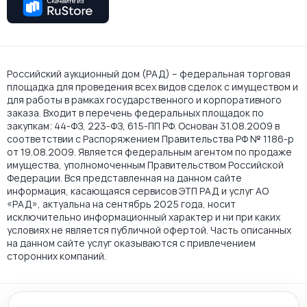
Российский аукционный дом (РАД) – федеральная торговая
площадка для проведения всех видов сделок с имуществом и
для работы в рамках государственного и корпоративного
заказа. Входит в перечень федеральных площадок по
закупкам: 44-ФЗ, 223-ФЗ, 615-ПП РФ. Основан 31.08.2009 в
соответствии с Распоряжением Правительства РФ № 1186-р
от 19.08.2009. Является федеральным агентом по продаже
имущества, уполномоченным Правительством Российской
Федерации. Вся представленная на данном сайте
информация, касающаяся сервисов ЭТП РАД и услуг АО
«РАД», актуальна на сентябрь 2025 года, носит
исключительно информационный характер и ни при каких
условиях не является публичной офертой. Часть описанных
на данном сайте услуг оказываются с привлечением
сторонних компаний.