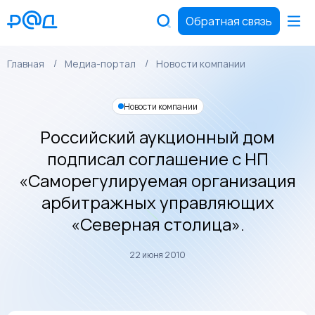
Обратная связь
Главная
Медиа-портал
Новости компании
Новости компании
Российский аукционный дом
подписал соглашение с НП
«Саморегулируемая организация
арбитражных управляющих
«Cеверная столица».
22 июня 2010