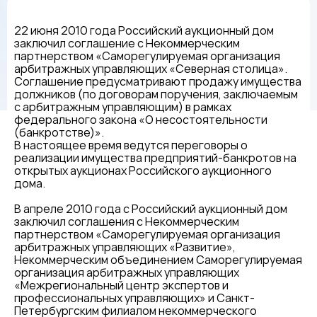
22 июня 2010 года Российский аукционный дом
заключил соглашение с Некоммерческим
партнерством «Саморегулируемая организация
арбитражных управляющих «Cеверная столица».
Соглашение предусматривают продажу имущества
должников (по договорам поручения, заключаемым
с арбитражным управляющим) в рамках
федерального закона «О несостоятельности
(банкротстве)».
В настоящее время ведутся переговоры о
реализации имущества предприятий-банкротов на
открытых аукционах Российского аукционного
дома.
В апреле 2010 года с Российский аукционный дом
заключил соглашения с Некоммерческим
партнерством «Саморегулируемая организация
арбитражных управляющих «Развитие»,
Некоммерческим объединением Саморегулируемая
организация арбитражных управляющих
«Межрегиональный центр экспертов и
профессиональных управляющих» и Санкт-
Петербургским филиалом некоммерческого