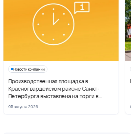
Новости компании
Производственная площадка в
Г
Красногвардейском районе Санкт-
Т
Петербурга выставлена на торги в
рамках приватизации
05 августа 2026
04