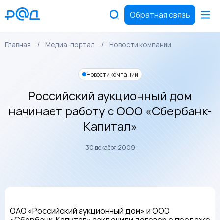
Обратная связь
Главная
Медиа-портал
Новости компании
Новости компании
Российский аукционный дом
начинает работу с ООО «Сбербанк-
Капитал»
30 декабря 2009
ОАО «Российский аукционный дом» и ООО
«Сбербанк-Капитал» заключили договор о продаже