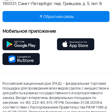
190031, Санкт-Петербург, пер. Гривцова, д. 5, лит. В
Обратная связь
Мобильное приложение
Российский аукционный дом (РАД) – федеральная торговая
площадка для проведения всех видов сделок с имуществом и
для работы в рамках государственного и корпоративного
заказа. Входит в перечень федеральных площадок по
закупкам: 44-ФЗ, 223-ФЗ, 615-ПП РФ. Основан 31.08.2009 в
соответствии с Распоряжением Правительства РФ № 1186-р
от 19.08.2009. Является федеральным агентом по продаже