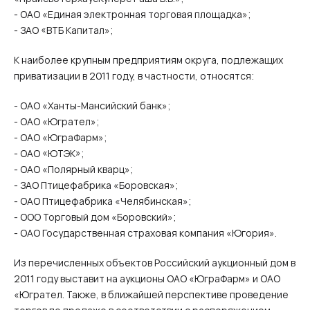
- ОАО «Единая электронная торговая площадка»;
- ЗАО «ВТБ Капитал»;
К наиболее крупным предприятиям округа, подлежащих
приватизации в 2011 году, в частности, относятся:
- ОАО «Ханты-Мансийский банк»;
- ОАО «Югрател»;
- ОАО «ЮграФарм»;
- ОАО «ЮТЭК»;
- ОАО «Полярный кварц»;
- ЗАО Птицефабрика «Боровская»;
- ОАО Птицефабрика «Челябинская»;
- ООО Торговый дом «Боровский»;
- ОАО Государственная страховая компания «Югория».
Из перечисленных объектов Российский аукционный дом в
2011 году выставит на аукционы ОАО «ЮграФарм» и ОАО
«Югрател. Также, в ближайшей перспективе проведение