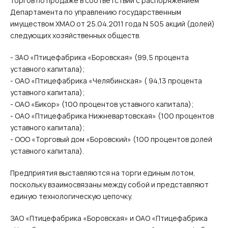
торгов по продаже в соответствии с распоряжением
Департамента по управлению государственным
имуществом ХМАО от 25.04.2011 года N 505 акций (долей)
следующих хозяйственных обществ.
- ЗАО «Птицефабрика «Боровская» (99,5 процента
уставного капитала);
- ОАО «Птицефабрика «Челябинская» ( 94,13 процента
уставного капитала);
- ОАО «Бикор» (100 процентов уставного капитала);
- ОАО «Птицефабрика Нижневартовская» (100 процентов
уставного капитала);
- ООО «Торговый дом «Боровский» (100 процентов долей
уставного капитала).
Предприятия выставляются на торги единым лотом,
поскольку взаимосвязаны между собой и представляют
единую технологическую цепочку.
ЗАО «Птицефабрика «Боровская» и ОАО «Птицефабрика