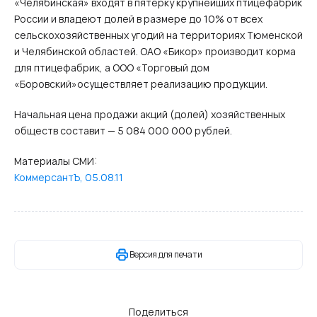
«Челябинская» входят в пятерку крупнейших птицефабрик
России и владеют долей в размере до 10% от всех
сельскохозяйственных угодий на территориях Тюменской
и Челябинской областей. ОАО «Бикор» производит корма
для птицефабрик, а ООО «Торговый дом
«Боровский»осуществляет реализацию продукции.
Начальная цена продажи акций (долей) хозяйственных
обществ составит — 5 084 000 000 рублей.
Материалы СМИ:
КоммерсантЪ, 05.08.11
Версия для печати
Поделиться