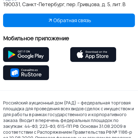
190031, Санкт-Петербург, пер. Гривцова, д. 5, лит. В
Обратная связь
Мобильное приложение
Российский аукционный дом (РАД) – федеральная торговая
площадка для проведения всех видов сделок с имуществом и
для работы в рамках государственного и корпоративного
заказа. Входит в перечень федеральных площадок по
закупкам: 44-ФЗ, 223-ФЗ, 615-ПП РФ. Основан 31.08.2009 в
соответствии с Распоряжением Правительства РФ № 1186-р
от 19.08.2009. Является федеральным агентом по продаже