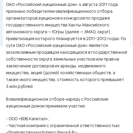
ОАО «Российский аукционный дом» 4 августа 2011 года
признано победителем квалификационного отбора
организаторов аукционов и конкурсов по продаже
государственного имущества Ханты-Мансийского
автономного округа — Югры (далее — ХМАО, округ),
приватизация которого планируется в 2011-2012 годах. По
сути ОАО «Российский аукционный дом» является
эксклюзивным продавцом находящихся в государственной
собственности округа земельных участков или прав на
заключение договоров их аренды, недвижимого
имущества, акций (долей) хозяйственных обществ, а
также иного имущества, стоимость которого превышает
3 млн рублей.
В квалификационном отборе наряду с Российским
аукционным домом принимали участие:
- ООО «ВЭБ Капитал»;
- Частная компания с ограниченной ответственностью
«ПрайсвотерхаусКуперс Раша Б.В.»;