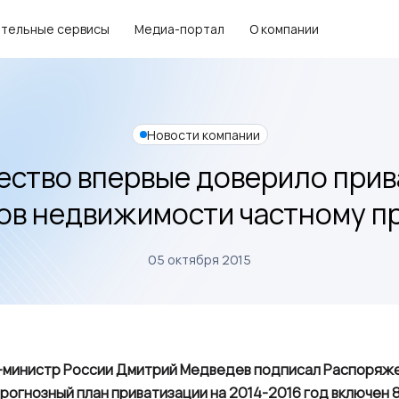
тельные сервисы
Медиа-портал
О компании
Новости компании
ство впервые доверило при
ов недвижимости частному п
05 октября 2015
-министр России Дмитрий Медведев подписал Распоряж
прогнозный план приватизации на 2014-2016 год включен 