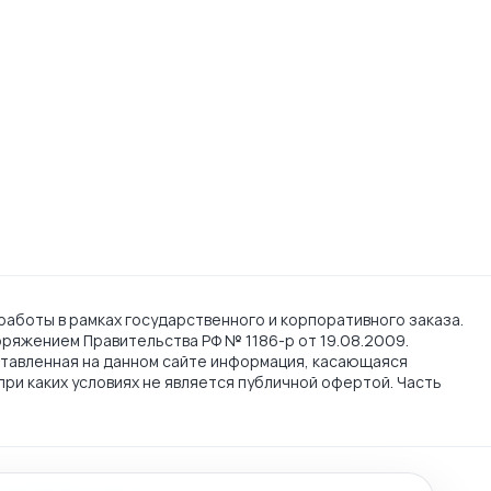
работы в рамках государственного и корпоративного заказа.
поряжением Правительства РФ № 1186-р от 19.08.2009.
тавленная на данном сайте информация, касающаяся
при каких условиях не является публичной офертой. Часть
cookie
Карта сайта