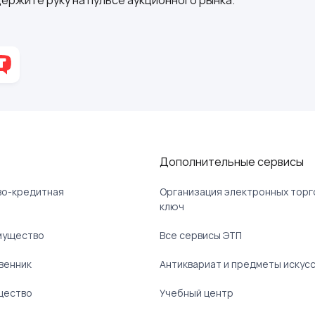
Дополнительные сервисы
ово-кредитная
Организация электронных торг
ключ
мущество
Все сервисы ЭТП
венник
Антиквариат и предметы искус
щество
Учебный центр