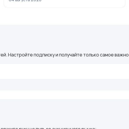
ей. Настройте подписку и получайте только самое важное
ержите руку на пульсе аукционного рынка: