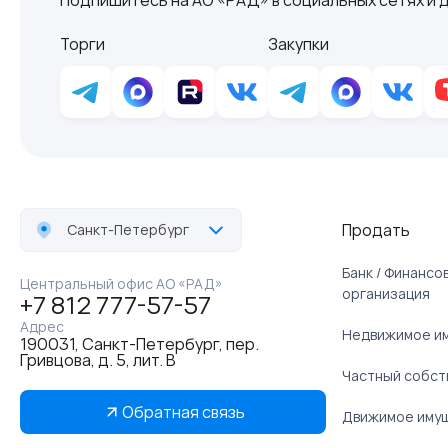
Торги
Закупки
Продать
Санкт-Петербург
Банк / Финанс
Центральный офис АО «РАД»
организация
+7 812 777-57-57
Адрес
Недвижимое и
190031, Санкт-Петербург, пер.
Гривцова, д. 5, лит. В
Частный собст
Обратная связь
Движимое иму