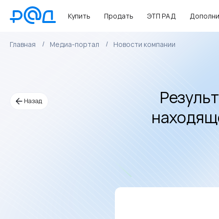
Купить
Продать
ЭТП РАД
Дополни
Главная
Медиа-портал
Новости компании
Результ
Назад
находяще