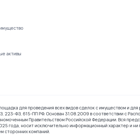
 имущество
ые активы
ощадка для проведения всех видов сделок с имуществом и для 
, 223-ФЗ, 615-ПП РФ. Основан 31.08.2009 в соответствии с Рас
лномоченным Правительством Российской Федерации. Вся предс
2025 года, носит исключительно информационный характер и ни 
ем сторонних компаний.