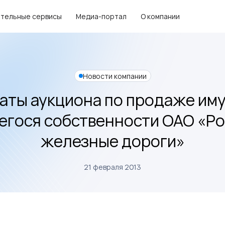
тельные сервисы
Медиа-портал
О компании
Новости компании
аты аукциона по продаже им
гося собственности ОАО «Р
железные дороги»
21 февраля 2013