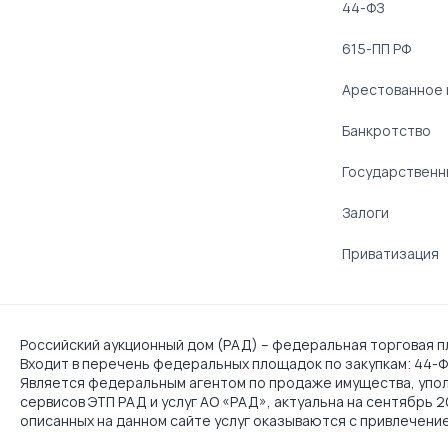
44-ФЗ
615-ПП РФ
Арестованное
Банкротство
Государственн
Залоги
Приватизация
Российский аукционный дом (РАД) – федеральная торговая пл
Входит в перечень федеральных площадок по закупкам: 44-ФЗ
Является федеральным агентом по продаже имущества, упо
сервисов ЭТП РАД и услуг АО «РАД», актуальна на сентябрь 
описанных на данном сайте услуг оказываются с привлечени