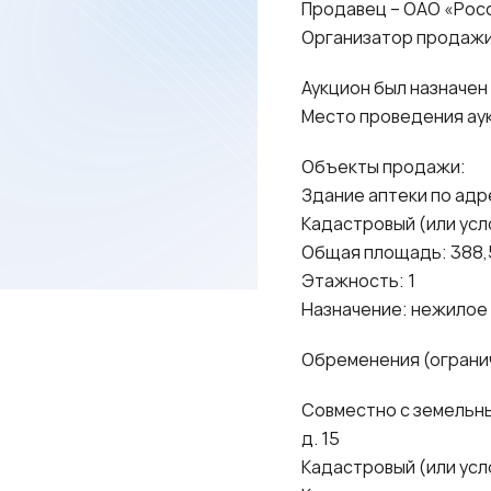
Продавец – ОАО «Рос
Организатор продажи
Аукцион был назначен 
Место проведения аукц
Объекты продажи:
Здание аптеки по адрес
Кадастровый (или усл
Общая площадь: 388,5
Этажность: 1
Назначение: нежилое
Обременения (огранич
Совместно с земельным
д. 15
Кадастровый (или усл