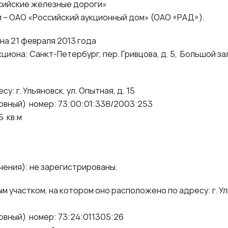
сийские железные дороги»
 – ОАО «Российский аукционный дом» (ОАО «РАД»).
на 21 февраля 2013 года
иона: Санкт-Петербург, пер. Гривцова, д. 5, Большой за
у: г. Ульяновск, ул. Опытная, д. 15
овный) номер: 73:00:01:338/2003:253
 кв.м
ения): не зарегистрированы.
 участком, на котором оно расположено по адресу: г. Ул
овный) номер: 73:24:011305:26