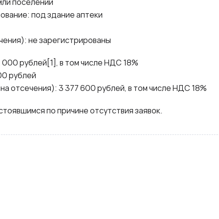
мли поселений
ование: под здание аптеки
чения): не зарегистрированы
 000 рублей[1], в том числе НДС 18%
00 рублей
на отсечения): 3 377 600 рублей, в том числе НДС 18%
стоявшимся по причине отсутствия заявок.