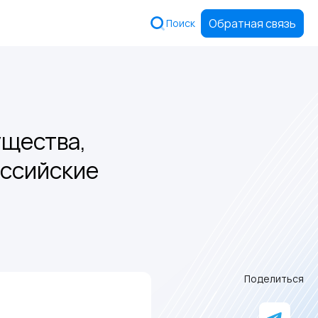
Обратная связь
Поиск
ущества,
оссийские
Поделиться