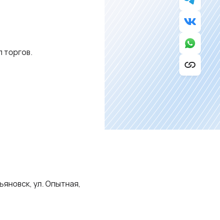
л торгов.
ьяновск, ул. Опытная,