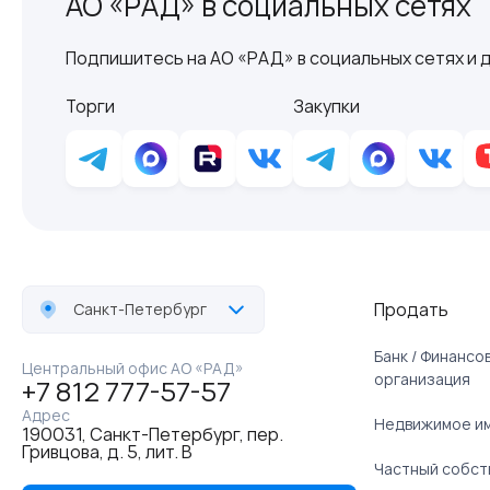
АО «РАД» в социальных сетях
Подпишитесь на АО «РАД» в социальных сетях и д
Торги
Закупки
Продать
Санкт-Петербург
Банк / Финанс
Центральный офис АО «РАД»
организация
+7 812 777-57-57
Адрес
Недвижимое и
190031, Санкт-Петербург, пер.
Гривцова, д. 5, лит. В
Частный собст