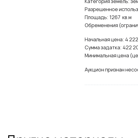
Категория земель: зе
Разрешенное использ
Площадь: 1267 кв.м
Обременения (ограни
Начальная цена: 4 222
Сумма задатка: 422 2
Минимальная цена (це
Аукцион признан несо