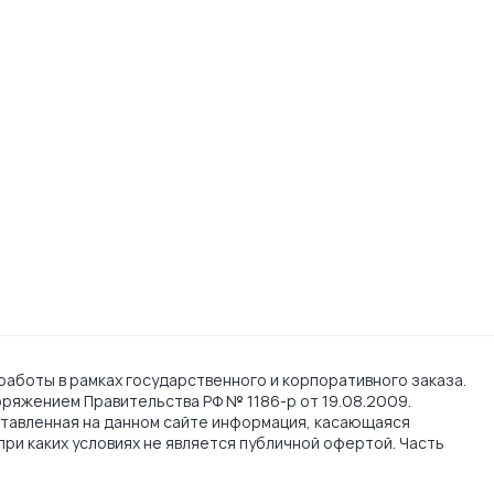
работы в рамках государственного и корпоративного заказа.
поряжением Правительства РФ № 1186-р от 19.08.2009.
тавленная на данном сайте информация, касающаяся
при каких условиях не является публичной офертой. Часть