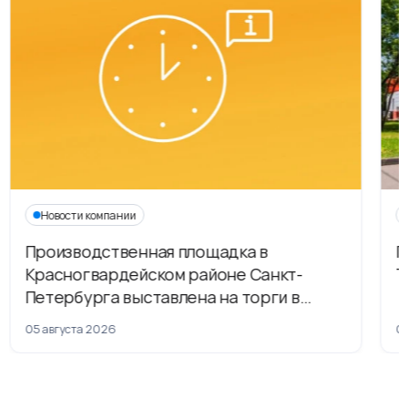
Новости компании
Производственная площадка в
Г
Красногвардейском районе Санкт-
Т
Петербурга выставлена на торги в
рамках приватизации
05 августа 2026
04