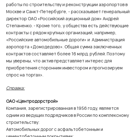
работы по строительству и реконструкции аэропортов в
Москве и Санкт-Петербурге, - рассказывает генеральный
директор ОАО «Российский аукционный дом» Андрей
Степаненко. - Кроме того, у общества есть действующие
контракты с рядом крупных организаций, например,
«Российские автомобильные дороги» и Администрация
аэропорта «Домодедово». Общая сумма заключенных
контрактов составляет более 16 млрд. рублей. Поэтому
мы уверены, что актив представляет интерес для
приобретения сторонним инвестором и прогнозируем
спрос на торгах».
Справка:
ОАО «Центродорстрой»
Компания, зарегистрированная в 1956 году, является
одним из ведущих подрядчиков в России по комплексному
строительству:
Автомобильных дорог с асфальтобетонным и
цементобетонным покрытиями;