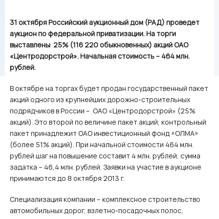
31 октября Российский аукционный дом (РАД) проведет
аукцион по федеральной приватизации. На торги
выставлены 25% (116 220 обыкновенных) акций ОАО
«Центродорстрой». Начальная стоимость – 464 млн.
рублей.
В октябре на торгах будет продан государственный пакет
акций одного из крупнейших дорожно-строительных
подрядчиков в России – ОАО «Центродорстрой» (25%
акций). Это второй по величине пакет акций, контрольный
пакет принадлежит ОАО инвестиционный фонд «ОЛМА»
(более 51% акций). При начальной стоимости 464 млн.
рублей шаг на повышение составит 4 млн. рублей, сумма
задатка – 46,4 млн. рублей. Заявки на участие в аукционе
принимаются до 8 октября 2013 г.
Специализация компании – комплексное строительство
автомобильных дорог, взлетно-посадочных полос,