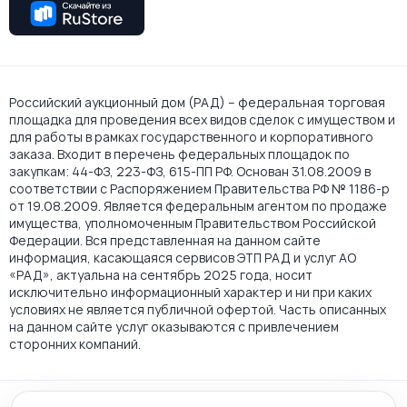
Российский аукционный дом (РАД) – федеральная торговая
площадка для проведения всех видов сделок с имуществом и
для работы в рамках государственного и корпоративного
заказа. Входит в перечень федеральных площадок по
закупкам: 44-ФЗ, 223-ФЗ, 615-ПП РФ. Основан 31.08.2009 в
соответствии с Распоряжением Правительства РФ № 1186-р
от 19.08.2009. Является федеральным агентом по продаже
имущества, уполномоченным Правительством Российской
Федерации. Вся представленная на данном сайте
информация, касающаяся сервисов ЭТП РАД и услуг АО
«РАД», актуальна на сентябрь 2025 года, носит
исключительно информационный характер и ни при каких
условиях не является публичной офертой. Часть описанных
на данном сайте услуг оказываются с привлечением
сторонних компаний.