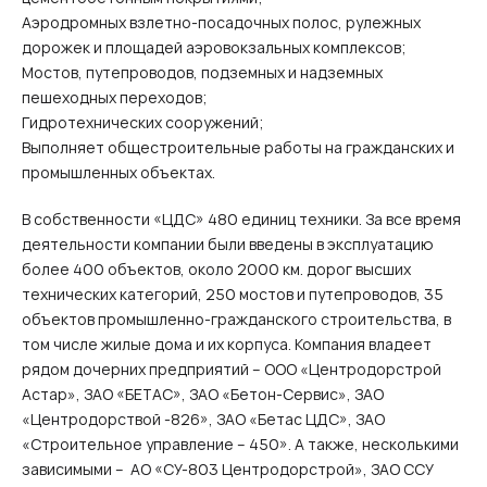
Аэродромных взлетно-посадочных полос, рулежных
дорожек и площадей аэровокзальных комплексов;
Мостов, путепроводов, подземных и надземных
пешеходных переходов;
Гидротехнических сооружений;
Выполняет общестроительные работы на гражданских и
промышленных объектах.
В собственности «ЦДС» 480 единиц техники. За все время
деятельности компании были введены в эксплуатацию
более 400 объектов, около 2000 км. дорог высших
технических категорий, 250 мостов и путепроводов, 35
объектов промышленно-гражданского строительства, в
том числе жилые дома и их корпуса. Компания владеет
рядом дочерних предприятий – ООО «Центродорстрой
Астар», ЗАО «БЕТАС», ЗАО «Бетон-Сервис», ЗАО
«Центродорствой -826», ЗАО «Бетас ЦДС», ЗАО
«Строительное управление – 450». А также, несколькими
зависимыми – АО «СУ-803 Центродорстрой», ЗАО ССУ