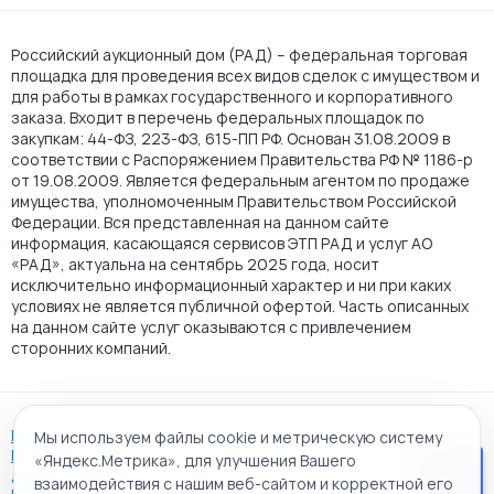
Российский аукционный дом (РАД) – федеральная торговая
площадка для проведения всех видов сделок с имуществом и
для работы в рамках государственного и корпоративного
заказа. Входит в перечень федеральных площадок по
закупкам: 44-ФЗ, 223-ФЗ, 615-ПП РФ. Основан 31.08.2009 в
соответствии с Распоряжением Правительства РФ № 1186-р
от 19.08.2009. Является федеральным агентом по продаже
имущества, уполномоченным Правительством Российской
Федерации. Вся представленная на данном сайте
информация, касающаяся сервисов ЭТП РАД и услуг АО
«РАД», актуальна на сентябрь 2025 года, носит
исключительно информационный характер и ни при каких
условиях не является публичной офертой. Часть описанных
на данном сайте услуг оказываются с привлечением
сторонних компаний.
Пользовательское соглашение
Мы используем файлы cookie и метрическую систему
Политика АО "РАД" в отношении обработки персональных
«Яндекс.Метрика», для улучшения Вашего
данных
взаимодействия с нашим веб-сайтом и корректной его