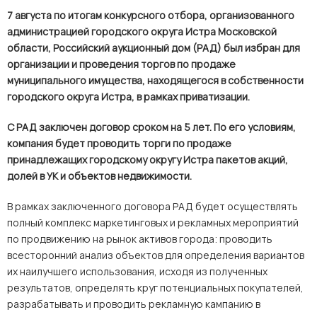
7 августа по итогам конкурсного отбора, организованного
администрацией городского округа Истра Московской
области, Российский аукционный дом (РАД) был избран для
организации и проведения торгов по продаже
муниципального имущества, находящегося в собственности
городского округа Истра, в рамках приватизации.
С РАД заключен договор сроком на 5 лет. По его условиям,
компания будет проводить торги по продаже
принадлежащих городскому округу Истра пакетов акций,
долей в УК и объектов недвижимости.
В рамках заключенного договора РАД будет осуществлять
полный комплекс маркетинговых и рекламных мероприятий
по продвижению на рынок активов города: проводить
всесторонний анализ объектов для определения вариантов
их наилучшего использования, исходя из полученных
результатов, определять круг потенциальных покупателей,
разрабатывать и проводить рекламную кампанию в