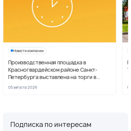
Новости компании
Производственная площадка в
Г
Красногвардейском районе Санкт-
Т
Петербурга выставлена на торги в
рамках приватизации
05 августа 2026
04
Подписка по интересам