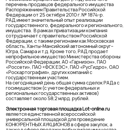
перечень продавцов федерального имущества
Распоряжением Правительства Российской
Федерации от 25 октября 2010 г. № 1874-р.
РАД имеет значительный опыт реализации
государственного, федерального и регионального,
имущества. В рамках приватизации компания
сотрудничает с правительством Российской
Федерации, с такими регионами как Московская
область, Ханты-Мансийский автономный округ–
Югра, Самара и т.д. Кроме того, РАД продает
непрофильное имущество Министерства обороны
Российской Федерации, АО «Гарнизон», ПАО
«Россети», ПАО «ФСК ЕЭС», ПАО «РусГидро», ОАО
«Роскартография», других компаний с
государственным участием.
На сегодняшний день общая сумма сделок РАДа с
госимуществом (с учетом федеральных и
региональных государственных активов)
составляет около 58,2 млрд. рублей.
Электронная торговая площадка Lot-online.ru
является единственной всероссийской
универсальной площадкой для проведение
КОНКУРЕНТНЫХ АУКЦИОНОВ в сфере закупок, а
также в сфере продажи любых видов имущества.