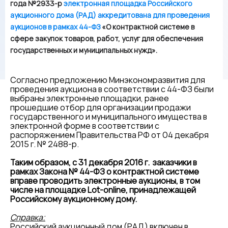
года №2933-р
электронная площадка Российского
аукционного дома (РАД) аккредитована для проведения
аукционов в рамках 44-ФЗ
«О контрактной системе в
сфере закупок товаров, работ, услуг для обеспечения
государственных и муниципальных нужд».
Согласно предложению Минэкономразвития для
проведения аукциона в соответствии с 44-ФЗ были
выбраны электронные площадки, ранее
прошедшие отбор для организации продажи
государственного и муниципального имущества в
электронной форме в соответствии с
распоряжением Правительства РФ от 04 декабря
2015 г. № 2488-р.
Таким образом, с 31 декабря 2016 г. заказчики в
рамках Закона № 44-ФЗ о контрактной системе
вправе проводить электронные аукционы, в том
числе на площадке Lot-online, принадлежащей
Российскому аукционному дому.
Справка:
Российский аукционный дом (РАД) включен в