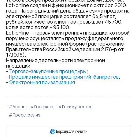
Lot-online создан и функционирует с октября 2010
года. На сегодняшний день общая сумма продаж на
электронной площадке составляет 64,5 млрд
рублей, количество клиентов превышает 45 700,
количество лотов – 95 100.
Lot-online – первая электронная площадка, которой
поручено осуществлять продажу федерального
имущества в электронной форме (распоряжение
Правительства Российской Федерации 2176-р от
17.10.16).
Направления деятельности электронной
площадки:
-
Торгово-закупочные процедуры
;
-
Продажа имущества предприятий-банкротов
;
-
Электронная приватизация
.
#Анонс
#Госзаказ
#Госимущество
#Пресс-релиз
Версия для печати