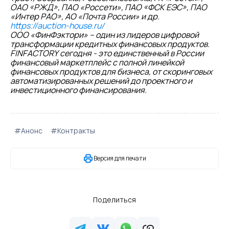
ОАО «РЖД», ПАО «Россети», ПАО «ФСК ЕЭС», ПАО
«Интер РАО», АО «Почта России» и др.
https://auction-house.ru/
ООО «ФинФэктори» – один из лидеров цифровой
трансформации кредитных финансовых продуктов.
FINFACTORY сегодня - это единственный в России
финансовый маркетплейс с полной линейкой
финансовых продуктов для бизнеса, от скоринговых
автоматизированных решений до проектного и
инвестиционного финансирования.
#Анонс
#Контракты
Версия для печати
Поделиться