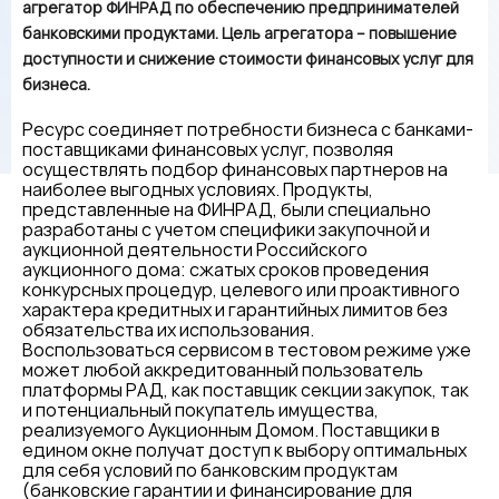
агрегатор ФИНРАД по обеспечению предпринимателей
банковскими продуктами. Цель агрегатора – повышение
доступности и снижение стоимости финансовых услуг для
бизнеса.
Ресурс соединяет потребности бизнеса с банками-
поставщиками финансовых услуг, позволяя
осуществлять подбор финансовых партнеров на
наиболее выгодных условиях. Продукты,
представленные на ФИНРАД, были специально
разработаны с учетом специфики закупочной и
аукционной деятельности Российского
аукционного дома: сжатых сроков проведения
конкурсных процедур, целевого или проактивного
характера кредитных и гарантийных лимитов без
обязательства их использования.
Воспользоваться сервисом в тестовом режиме уже
может любой аккредитованный пользователь
платформы РАД, как поставщик секции закупок, так
и потенциальный покупатель имущества,
реализуемого Аукционным Домом. Поставщики в
едином окне получат доступ к выбору оптимальных
для себя условий по банковским продуктам
(банковские гарантии и финансирование для