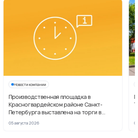
Новости компании
Производственная площадка в
Г
Красногвардейском районе Санкт-
Т
Петербурга выставлена на торги в
рамках приватизации
05 августа 2026
04