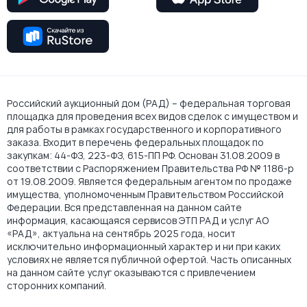
Российский аукционный дом (РАД) – федеральная торговая
площадка для проведения всех видов сделок с имуществом и
для работы в рамках государственного и корпоративного
заказа. Входит в перечень федеральных площадок по
закупкам: 44-ФЗ, 223-ФЗ, 615-ПП РФ. Основан 31.08.2009 в
соответствии с Распоряжением Правительства РФ № 1186-р
от 19.08.2009. Является федеральным агентом по продаже
имущества, уполномоченным Правительством Российской
Федерации. Вся представленная на данном сайте
информация, касающаяся сервисов ЭТП РАД и услуг АО
«РАД», актуальна на сентябрь 2025 года, носит
исключительно информационный характер и ни при каких
условиях не является публичной офертой. Часть описанных
на данном сайте услуг оказываются с привлечением
сторонних компаний.