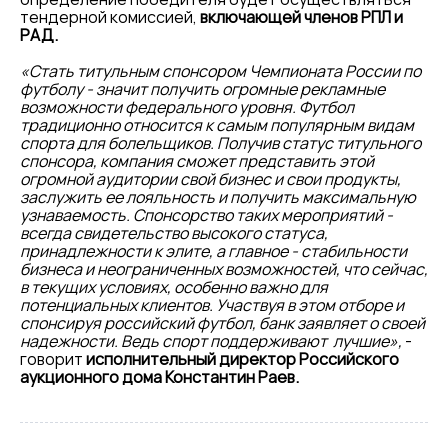
тендерной комиссией,
включающей членов РПЛ и
РАД.
«Стать титульным спонсором Чемпионата России по
футболу - значит получить огромные рекламные
возможности федерального уровня. Футбол
традиционно относится к самым популярным видам
спорта для болельщиков. Получив статус титульного
спонсора, компания сможет представить этой
огромной аудитории свой бизнес и свои продукты,
заслужить ее лояльность и получить максимальную
узнаваемость. Спонсорство таких мероприятий -
всегда свидетельство высокого статуса,
принадлежности к элите, а главное - стабильности
бизнеса и неограниченных возможностей, что сейчас,
в текущих условиях, особенно важно для
потенциальных клиентов. Участвуя в этом отборе и
спонсируя российский футбол, банк заявляет о своей
надежности. Ведь спорт поддерживают лучшие»,
-
говорит
исполнительный директор Российского
аукционного дома Константин Раев.