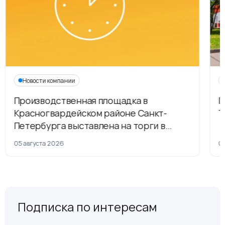
Новости компании
Производственная площадка в
Г
Красногвардейском районе Санкт-
Т
Петербурга выставлена на торги в
рамках приватизации
05 августа 2026
04
Подписка по интересам