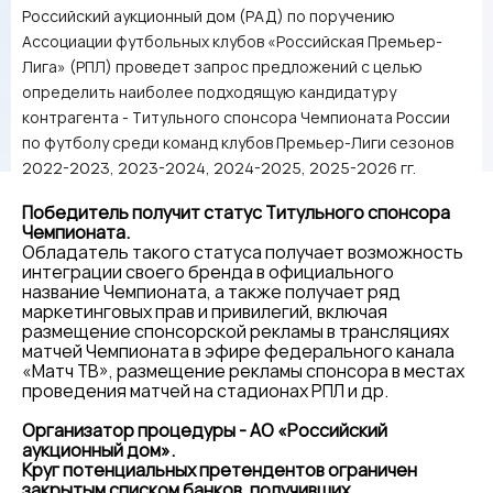
Российский аукционный дом (РАД) по поручению
Ассоциации футбольных клубов «Российская Премьер-
Лига» (РПЛ) проведет запрос предложений с целью
определить наиболее подходящую кандидатуру
контрагента - Титульного спонсора Чемпионата России
по футболу среди команд клубов Премьер-Лиги сезонов
2022-2023, 2023-2024, 2024-2025, 2025-2026 гг.
Победитель получит статус Титульного спонсора
Чемпионата.
Обладатель такого статуса получает возможность
интеграции своего бренда в официального
название Чемпионата, а также получает ряд
маркетинговых прав и привилегий, включая
размещение спонсорской рекламы в трансляциях
матчей Чемпионата в эфире федерального канала
«Матч ТВ», размещение рекламы спонсора в местах
проведения матчей на стадионах РПЛ и др.
Организатор процедуры - АО «Российский
аукционный дом».
Круг потенциальных претендентов ограничен
закрытым списком банков, получивших