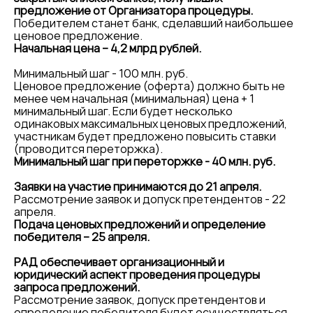
предложение от Организатора процедуры.
Победителем станет банк, сделавший наибольшее
ценовое предложение.
Начальная цена – 4,2 млрд рублей.
Минимальный шаг - 100 млн. руб.
Ценовое предложение (оферта) должно быть не
менее чем начальная (минимальная) цена + 1
минимальный шаг. Если будет несколько
одинаковых максимальных ценовых предложений,
участникам будет предложено повысить ставки
(проводится переторжка).
Минимальный шаг при переторжке - 40 млн. руб.
Заявки на участие принимаются до 21 апреля.
Рассмотрение заявок и допуск претендентов - 22
апреля.
Подача ценовых предложений и определение
победителя – 25 апреля.
РАД обеспечивает организационный и
юридический аспект проведения процедуры
запроса предложений.
Рассмотрение заявок, допуск претендентов и
определение победителя будет осуществляться