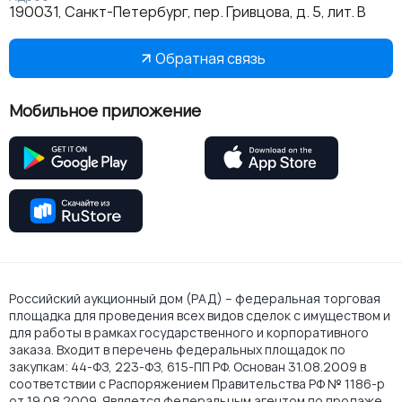
190031, Санкт-Петербург, пер. Гривцова, д. 5, лит. В
Обратная связь
Мобильное приложение
Российский аукционный дом (РАД) – федеральная торговая
площадка для проведения всех видов сделок с имуществом и
для работы в рамках государственного и корпоративного
заказа. Входит в перечень федеральных площадок по
закупкам: 44-ФЗ, 223-ФЗ, 615-ПП РФ. Основан 31.08.2009 в
соответствии с Распоряжением Правительства РФ № 1186-р
от 19.08.2009. Является федеральным агентом по продаже