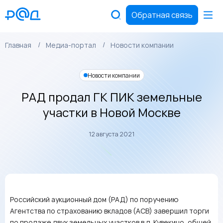
Обратная связь
Главная
Медиа-портал
Новости компании
Новости компании
РАД продал ГК ПИК земельные
участки в Новой Москве
12 августа 2021
Российский аукционный дом (РАД) по поручению
Агентства по страхованию вкладов (АСВ) завершил торги
по продаже двух земельных участков в д. Кувекино, общей