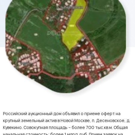
Российский аукционный дом объявил о приеме оферт на
крупный земельный актив в Новой Москве, п. Десеновское, д.
Кувекино. Совокупная площадь – более 700 тыс.кв.м. Общая
начальная стоимость: более 1 млрд. руб. Прием заявок на