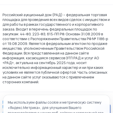
Российский аукционный дом (РАД) – федеральная торговая
площадка для проведения всех видов сделок с имуществом и
для работы в рамках государственного и корпоративного
заказа. Входит в перечень федеральных площадок по
закупкам: 44-ФЗ, 223-ФЗ, 615-ПП РФ. Основан 31.08.2009 в
соответствии с Распоряжением Правительства РФ № 1186-р
от 19.08.2009. Является федеральным агентом по продаже
имущества, уполномоченным Правительством Российской
Федерации. Вся представленная на данном сайте
информация, касающаяся сервисов ЭТП РАД и услуг АО
«РАД», актуальна на сентябрь 2025 года, носит
исключительно информационный характер и ни при каких
условиях не является публичной офертой. Часть описанных
на данном сайте услуг оказываются с привлечением
сторонних компаний.
Пользовательское соглашение
Мы используем файлы cookie и метрическую систему
Политика АО "РАД" в отношении обработки персональных
«Яндекс.Метрика», для улучшения Вашего
данных
взаимодействия с нашим веб-сайтом и корректной его