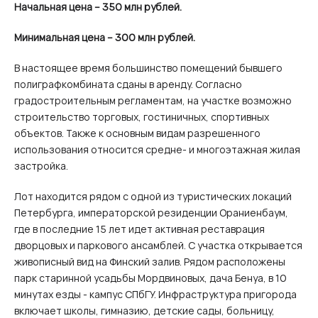
Начальная цена – 350 млн рублей.
Минимальная цена – 300 млн рублей.
В настоящее время большинство помещений бывшего
полиграфкомбината сданы в аренду. Согласно
градостроительным регламентам, на участке возможно
строительство торговых, гостиничных, спортивных
объектов. Также к основным видам разрешенного
использования относится средне- и многоэтажная жилая
застройка.
Лот находится рядом с одной из туристических локаций
Петербурга, императорской резиденции Ораниенбаум,
где в последние 15 лет идет активная реставрация
дворцовых и паркового ансамблей. С участка открывается
живописный вид на Финский залив. Рядом расположены
парк старинной усадьбы Мордвиновых, дача Бенуа, в 10
минутах езды - кампус СПбГУ. Инфраструктура пригорода
включает школы, гимназию, детские сады, больницу,