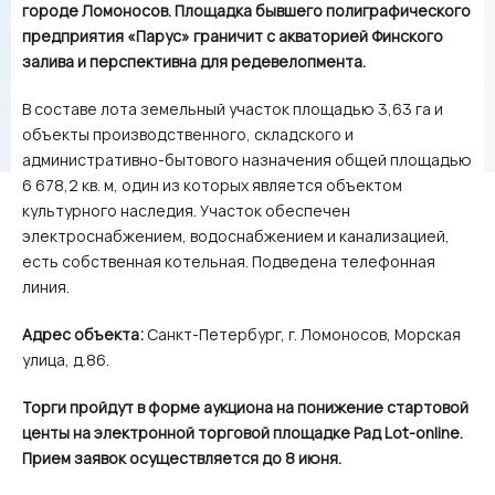
городе Ломоносов. Площадка бывшего полиграфического
предприятия «Парус» граничит с акваторией Финского
залива и перспективна для редевелопмента.
В составе лота земельный участок площадью 3,63 га и
объекты производственного, складского и
административно-бытового назначения общей площадью
6 678,2 кв. м, один из которых является объектом
культурного наследия. Участок обеспечен
электроснабжением, водоснабжением и канализацией,
есть собственная котельная. Подведена телефонная
линия.
Адрес объекта:
Санкт-Петербург, г. Ломоносов, Морская
улица, д.86.
Торги пройдут в форме аукциона на понижение стартовой
центы на электронной торговой площадке Рад Lot-online.
Прием заявок осуществляется до 8 июня.