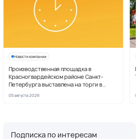
Новости компании
Производственная площадка в
Г
Красногвардейском районе Санкт-
Т
Петербурга выставлена на торги в
рамках приватизации
05 августа 2026
04
Подписка по интересам