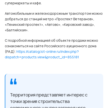
супермаркеты и кафе.
Автомобильным и железнодорожным транспортом можно
добраться до станций метро «Проспект Ветеранов»,
«Ленинский проспект», «Автово», «Кировский завод»,
«Балтийская».
С подробной информацией об объекте продажи можно
ознакомиться на сайте Российского аукционного дома
(РАД):
https://catalog.lot-online.ru/index.php?
dispatch=products.view&product_id=855181
Территория представляет интерес с
точки зрения строительства
современного центра загородного