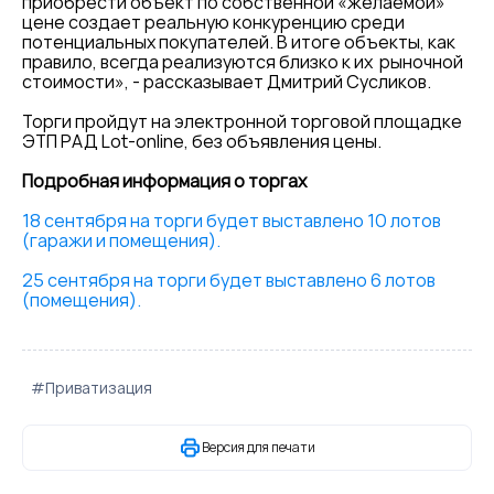
приобрести объект по собственной «желаемой»
цене создает реальную конкуренцию среди
потенциальных покупателей. В итоге объекты, как
правило, всегда реализуются близко к их рыночной
стоимости», - рассказывает Дмитрий Сусликов.
Торги пройдут на электронной торговой площадке
ЭТП РАД Lot-online, без объявления цены.
Подробная информация о торгах
18 сентября на торги будет выставлено 10 лотов
(гаражи и помещения).
25 сентября на торги будет выставлено 6 лотов
(помещения).
#Приватизация
Версия для печати