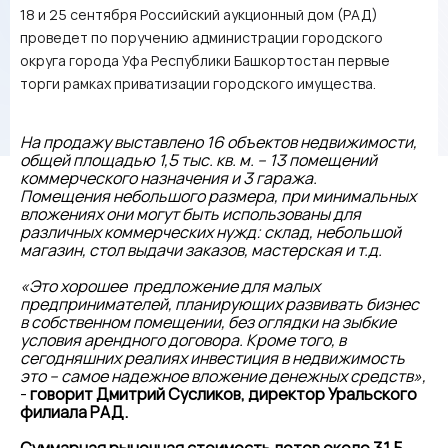
18 и 25 сентября Российский аукционный дом (РАД)
проведет по поручению администрации городского
округа города Уфа Республики Башкортостан первые
торги рамках приватизации городского имущества.
На продажу выставлено 16 объектов недвижимости,
общей площадью 1,5 тыс. кв. м. – 13 помещений
коммерческого назначения и 3 гаража.
Помещения небольшого размера, при минимальных
вложениях они могут быть использованы для
различных коммерческих нужд: склад, небольшой
магазин, стол выдачи заказов, мастерская и т.д.
«Это хорошее предложение для малых
предпринимателей, планирующих развивать бизнес
в собственном помещении, без оглядки на зыбкие
условия арендного договора. Кроме того, в
сегодняшних реалиях инвестиция в недвижимость
это – самое надежное вложение денежных средств»,
-
говорит Дмитрий Сусликов, директор Уральского
филиала РАД.