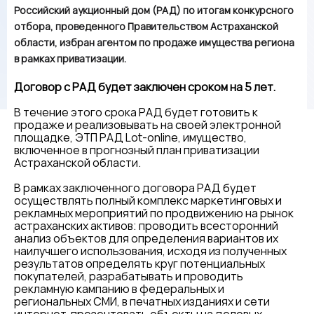
Российский аукционный дом (РАД) по итогам конкурсного
отбора, проведенного Правительством Астраханской
области, избран агентом по продаже имущества региона
в рамках приватизации.
Договор с РАД будет заключен сроком на 5 лет.
В течение этого срока РАД будет готовить к
продаже и реализовывать на своей электронной
площадке, ЭТП РАД Lot-online, имущество,
включенное в прогнозный план приватизации
Астраханской области.
В рамках заключенного договора РАД будет
осуществлять полный комплекс маркетинговых и
рекламных мероприятий по продвижению на рынок
астраханских активов: проводить всесторонний
анализ объектов для определения вариантов их
наилучшего использования, исходя из полученных
результатов определять круг потенциальных
покупателей, разрабатывать и проводить
рекламную кампанию в федеральных и
региональных СМИ, в печатных изданиях и сети