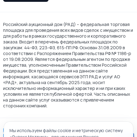
Российский аукционный дом (РАД) – федеральная торговая
площадка для проведения всех видов сделок с имуществом и
для работы в рамках государственного и корпоративного
заказа. Входит в перечень федеральных площадок по
закупкам: 44-ФЗ, 223-ФЗ, 615-ПП РФ. Основан 31.08.2009 в
соответствии с Распоряжением Правительства РФ № 1186-р
от 19.08.2009. Является федеральным агентом по продаже
имущества, уполномоченным Правительством Российской
Федерации. Вся представленная на данном сайте
информация, касающаяся сервисов ЭТП РАД и услуг АО
«РАД», актуальна на сентябрь 2025 года, носит
исключительно информационный характер и ни при каких
условиях не является публичной офертой. Часть описанных
на данном сайте услуг оказываются с привлечением
сторонних компаний.
Пользовательское соглашение
Мы используем файлы cookie и метрическую систему
Политика АО "РАД" в отношении обработки персональных
«Яндекс.Метрика», для улучшения Вашего