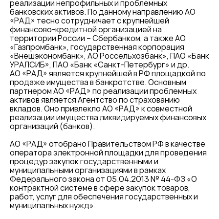
реализации непрофильных и проблемных
банковских активов. По данному направлению АО
«РАД» тесно сотрудничает с крупнейшей
финансово-кредитной организацией на
территории России – Сбербанком, а также АО
«Газпромбанк», государственная корпорация
«Внешэкономбанк», АО Россельхозбанк», ПАО «Банк
УРАЛСИБ», ПАО «Банк «Санкт-Петербург» и др.
АО «РАД» является крупнейшей в РФ площадкой по
продаже имущества в банкротстве. Основным
партнером АО «РАД» по реализации проблемных
активов является Агентство по страхованию
вкладов. Оно привлекло АО «РАД» к совместной
реализации имущества ликвидируемых финансовых
организаций (банков).
АО «РАД» отобрано Правительством РФ в качестве
оператора электронной площадки для проведения
процедур закупок государственными и
муниципальными организациями в рамках
Федерального закона от 05.04.2013 № 44-ФЗ «О
контрактной системе в сфере закупок товаров,
работ, услуг для обеспечения государственных и
муниципальных нужд».