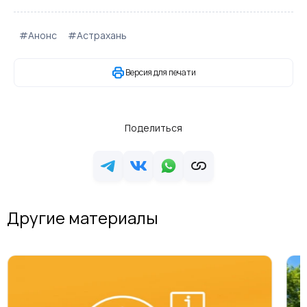
#Анонс
#Астрахань
Версия для печати
Поделиться
Другие материалы