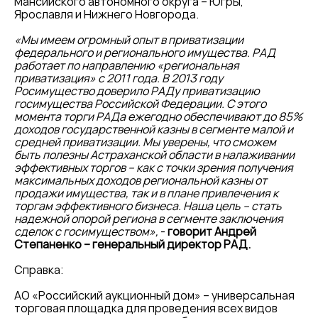
Мансийского автономного округа – Югры,
Ярославля и Нижнего Новгорода.
«Мы имеем огромный опыт в приватизации
федерального и регионального имущества. РАД
работает по направлению «региональная
приватизация» с 2011 года. В 2013 году
Росимущество доверило РАДу приватизацию
госимущества Российской Федерации. С этого
момента торги РАДа ежегодно обеспечивают до 85%
доходов государственной казны в сегменте малой и
средней приватизации. Мы уверены, что сможем
быть полезны Астраханской области в налаживании
эффективных торгов – как с точки зрения получения
максимальных доходов региональной казны от
продажи имущества, так и в плане привлечения к
торгам эффективного бизнеса. Наша цель
–
стать
надежной опорой региона в сегменте заключения
сделок с госимуществом»,
-
говорит
Андрей
Степаненко – генеральный директор РАД.
Справка:
АО «Российский аукционный дом» – универсальная
торговая площадка для проведения всех видов