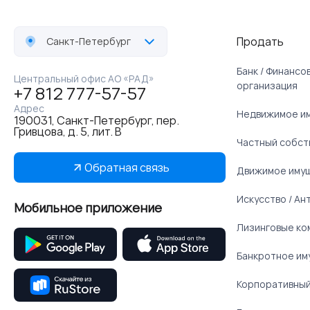
Продать
Санкт-Петербург
Банк / Финанс
Центральный офис АО «РАД»
организация
+7 812 777-57-57
Адрес
Недвижимое и
190031, Санкт-Петербург, пер.
Гривцова, д. 5, лит. В
Частный собст
Обратная связь
Движимое иму
Искусство / Ан
Мобильное приложение
Лизинговые ко
Банкротное им
Корпоративный