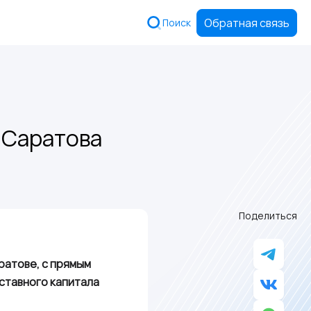
Обратная связь
Поиск
 Саратова
Поделиться
ратове, с прямым
ставного капитала