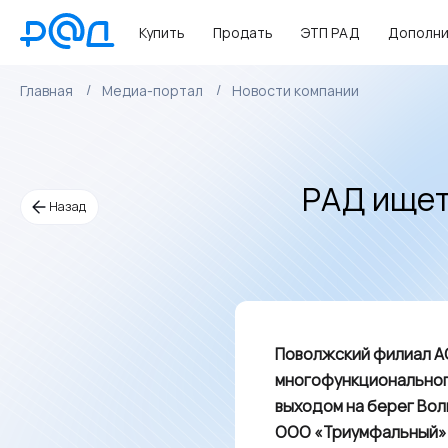
Купить
Продать
ЭТП РАД
Дополни
Главная
Медиа-портал
Новости компании
РАД ищет
Назад
Поволжский филиал А
многофункционального
выходом на берег Вол
ООО «Триумфальный»