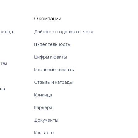
О компании
ов под
Дайджест годового отчета
IT-деятельность
Цифры и факты
ства
Ключевые клиенты
Отзывы и награды
 на
Команда
Карьера
Документы
Контакты