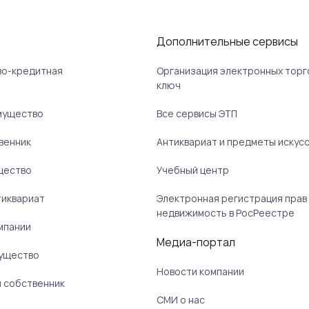
Дополнительные сервисы
ово-кредитная
Организация электронных торг
ключ
мущество
Все сервисы ЭТП
венник
Антиквариат и предметы искус
щество
Учебный центр
тиквариат
Электронная регистрация прав
недвижимость в РосРеестре
мпании
Медиа-портал
ущество
Новости компании
 собственник
СМИ о нас