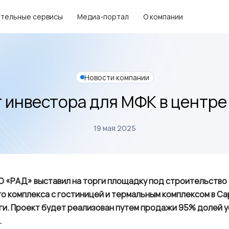
тельные сервисы
Медиа-портал
О компании
Новости компании
 инвестора для МФК в центре
19 мая 2025
О «РАД» выставил на торги площадку под строительство
 комплекса с гостиницей и термальным комплексом в Са
ги. Проект будет реализован путем продажи 95% долей у
.