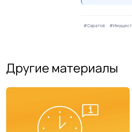
#Саратов
#Имуществ
Другие материалы