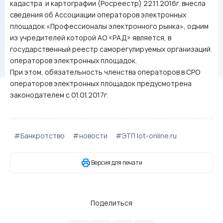
кадастра и картографии (Росреестр) 22.11.2016г. внесла
сведения об Ассоциации операторов электронных
площадок «Профессионалы электронного рынка», одним
из учредителей которой АО «РАД» является, в
государственный реестр саморегулируемых организаций
операторов электронных площадок.
При этом, обязательность членства операторов в СРО
операторов электронных площадок предусмотрена
законодателем с 01.01.2017г.
#Банкротство
#новости
#ЭТП lot-online.ru
Версия для печати
Поделиться