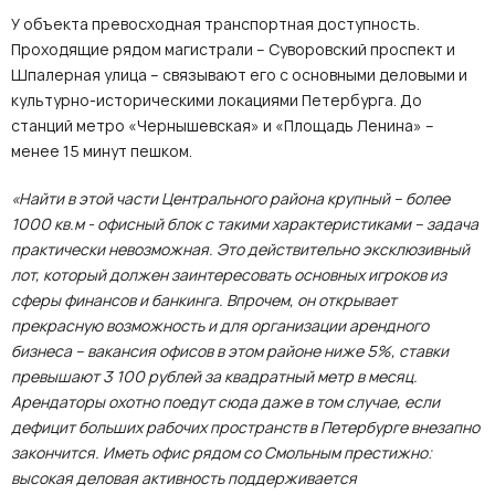
У объекта превосходная транспортная доступность.
Проходящие рядом магистрали – Суворовский проспект и
Шпалерная улица – связывают его с основными деловыми и
культурно-историческими локациями Петербурга. До
станций метро «Чернышевская» и «Площадь Ленина» –
менее 15 минут пешком.
«Найти в этой части Центрального района крупный – более
1000 кв.м - офисный блок с такими характеристиками – задача
практически невозможная. Это действительно эксклюзивный
лот, который должен заинтересовать основных игроков из
сферы финансов и банкинга. Впрочем, он открывает
прекрасную возможность и для организации арендного
бизнеса – вакансия офисов в этом районе ниже 5%, ставки
превышают 3 100 рублей за квадратный метр в месяц.
Арендаторы охотно поедут сюда даже в том случае, если
дефицит больших рабочих пространств в Петербурге внезапно
закончится. Иметь офис рядом со Смольным престижно:
высокая деловая активность поддерживается