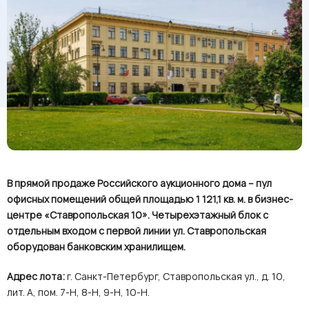
В прямой продаже Российского аукционного дома – пул
офисных помещений общей площадью 1 121,1 кв. м. в бизнес-
центре «Ставропольская 10». Четырехэтажный блок с
отдельным входом с первой линии ул. Ставропольская
оборудован банковским хранилищем.
Адрес лота:
г. Санкт-Петербург, Ставропольская ул., д. 10,
лит. А, пом. 7-Н, 8-Н, 9-Н, 10-Н.