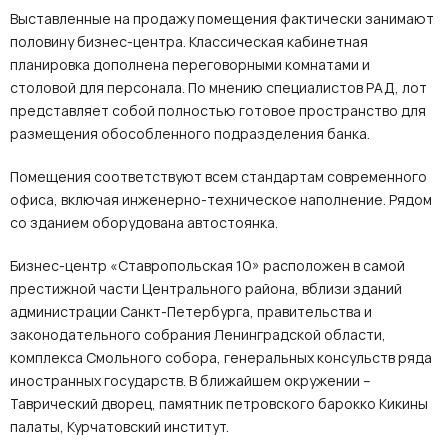
Выставленные на продажу помещения фактически занимают
половину бизнес-центра. Классическая кабинетная
планировка дополнена переговорными комнатами и
столовой для персонала. По мнению специалистов РАД, лот
представляет собой полностью готовое пространство для
размещения обособленного подразделения банка.
Помещения соответствуют всем стандартам современного
офиса, включая инженерно-техническое наполнение. Рядом
со зданием оборудована автостоянка.
Бизнес-центр «Ставропольская 10» расположен в самой
престижной части Центрального района, вблизи зданий
администрации Санкт-Петербурга, правительства и
законодательного собрания Ленинградской области,
комплекса Смольного собора, генеральных консульств ряда
иностранных государств. В ближайшем окружении –
Таврический дворец, памятник петровского барокко Кикины
палаты, Курчатовский институт.