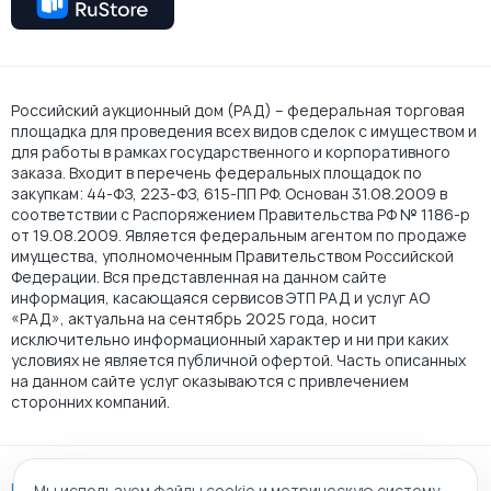
Российский аукционный дом (РАД) – федеральная торговая
площадка для проведения всех видов сделок с имуществом и
для работы в рамках государственного и корпоративного
заказа. Входит в перечень федеральных площадок по
закупкам: 44-ФЗ, 223-ФЗ, 615-ПП РФ. Основан 31.08.2009 в
соответствии с Распоряжением Правительства РФ № 1186-р
от 19.08.2009. Является федеральным агентом по продаже
имущества, уполномоченным Правительством Российской
Федерации. Вся представленная на данном сайте
информация, касающаяся сервисов ЭТП РАД и услуг АО
«РАД», актуальна на сентябрь 2025 года, носит
исключительно информационный характер и ни при каких
условиях не является публичной офертой. Часть описанных
на данном сайте услуг оказываются с привлечением
сторонних компаний.
Пользовательское соглашение
Мы используем файлы cookie и метрическую систему