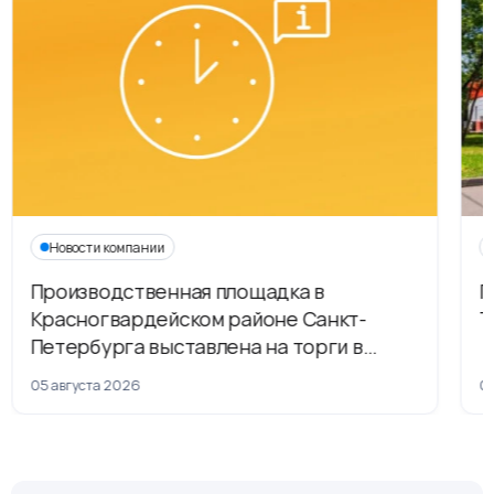
Новости компании
Производственная площадка в
Г
Красногвардейском районе Санкт-
Т
Петербурга выставлена на торги в
рамках приватизации
05 августа 2026
04