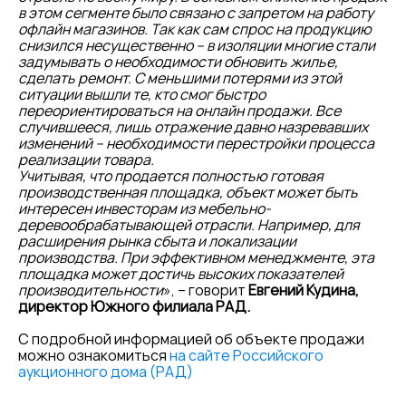
в этом сегменте было связано с запретом на работу
офлайн магазинов. Так как сам спрос на продукцию
снизился несущественно – в изоляции многие стали
задумывать о необходимости обновить жилье,
сделать ремонт. С меньшими потерями из этой
ситуации вышли те, кто смог быстро
переориентироваться на онлайн продажи. Все
случившееся, лишь отражение давно назревавших
изменений – необходимости перестройки процесса
реализации товара.
Учитывая, что продается полностью готовая
производственная площадка, объект может быть
интересен инвесторам из мебельно-
деревообрабатывающей отрасли. Например, для
расширения рынка сбыта и локализации
производства. При эффективном менеджменте, эта
площадка может достичь высоких показателей
производительности
», – говорит
Евгений Кудина,
директор Южного филиала РАД.
С подробной информацией об объекте продажи
можно ознакомиться
на сайте Российского
аукционного дома (РАД)