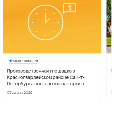
Новости компании
Производственная площадка в
Г
Красногвардейском районе Санкт-
Т
Петербурга выставлена на торги в
рамках приватизации
05 августа 2026
04