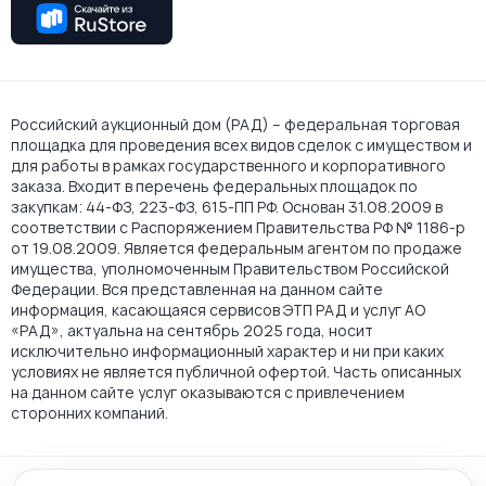
Российский аукционный дом (РАД) – федеральная торговая
площадка для проведения всех видов сделок с имуществом и
для работы в рамках государственного и корпоративного
заказа. Входит в перечень федеральных площадок по
закупкам: 44-ФЗ, 223-ФЗ, 615-ПП РФ. Основан 31.08.2009 в
соответствии с Распоряжением Правительства РФ № 1186-р
от 19.08.2009. Является федеральным агентом по продаже
имущества, уполномоченным Правительством Российской
Федерации. Вся представленная на данном сайте
информация, касающаяся сервисов ЭТП РАД и услуг АО
«РАД», актуальна на сентябрь 2025 года, носит
исключительно информационный характер и ни при каких
условиях не является публичной офертой. Часть описанных
на данном сайте услуг оказываются с привлечением
сторонних компаний.