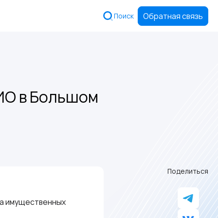
Обратная связь
Поиск
ИО в Большом
Поделиться
та имущественных