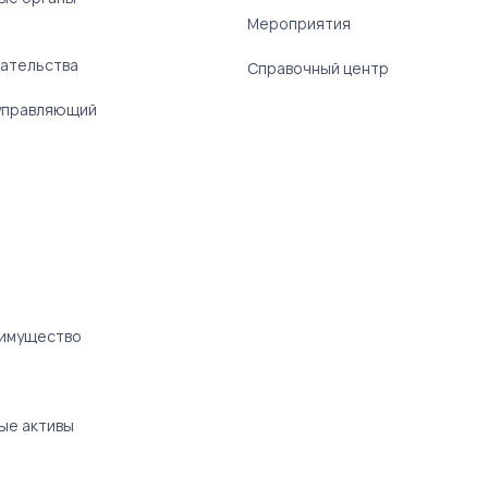
)
Мероприятия
ательства
Справочный центр
управляющий
 имущество
ые активы