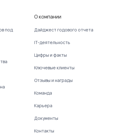
О компании
ов под
Дайджест годового отчета
IT-деятельность
Цифры и факты
ства
Ключевые клиенты
Отзывы и награды
 на
Команда
Карьера
Документы
Контакты