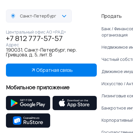
Продать
Санкт-Петербург
Банк / Финанс
Центральный офис АО «РАД»
организация
+7 812 777-57-57
Адрес
Недвижимое и
190031, Санкт-Петербург, пер.
Гривцова, д. 5, лит. В
Частный собст
Обратная связь
Движимое иму
Искусство / Ан
Мобильное приложение
Лизинговые ко
Банкротное им
Корпоративный
Государственн