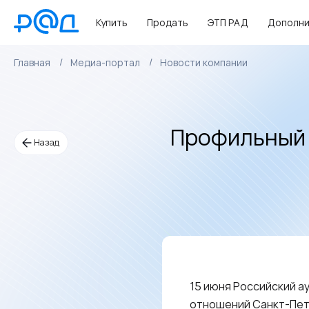
Купить
Продать
ЭТП РАД
Дополни
Главная
Медиа-портал
Новости компании
Профильный 
Назад
15 июня Российский а
отношений Санкт-Пет