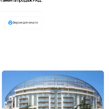
ртамента продаж РАД.
Версия для печати