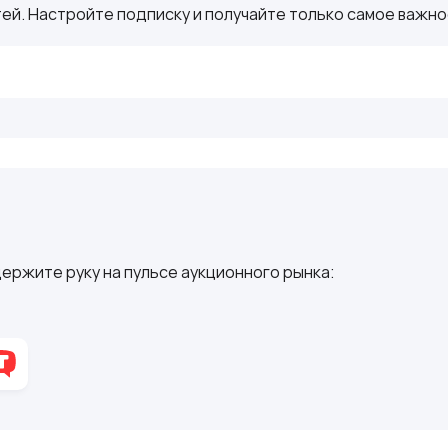
ей. Настройте подписку и получайте только самое важное
ержите руку на пульсе аукционного рынка: