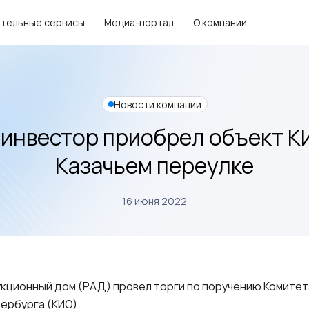
тельные сервисы
Медиа-портал
О компании
Новости компании
инвестор приобрел объект К
Казачьем переулке
16 июня 2022
укционный дом (РАД) провел торги по поручению Комите
ербурга (КИО).