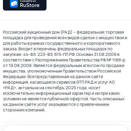
Российский аукционный дом (РАД) – федеральная торговая
площадка для проведения всех видов сделок с имуществом и
для работы в рамках государственного и корпоративного
заказа. Входит в перечень федеральных площадок по
закупкам: 44-ФЗ, 223-ФЗ, 615-ПП РФ. Основан 31.08.2009 в
соответствии с Распоряжением Правительства РФ № 1186-р
от 19.08.2009. Является федеральным агентом по продаже
имущества, уполномоченным Правительством Российской
Федерации. Вся представленная на данном сайте
информация, касающаяся сервисов ЭТП РАД и услуг АО
«РАД», актуальна на сентябрь 2025 года, носит
исключительно информационный характер и ни при каких
условиях не является публичной офертой. Часть описанных
на данном сайте услуг оказываются с привлечением
сторонних компаний.