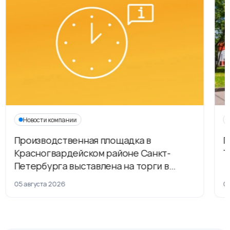
Новости компании
Производственная площадка в
Г
Красногвардейском районе Санкт-
Т
Петербурга выставлена на торги в
рамках приватизации
05 августа 2026
04