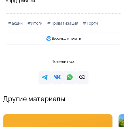
млрд. рублей.
#акции
#Итоги
#Приватизация
#Торги
Версия для печати
Поделиться
Другие материалы