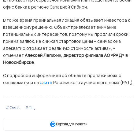
офис банка в регионе Западной Сибири.
В то же время премиальная локация обязывает инвестора к
взвешенному решению. Объект привлекает внимание
потенциальных интересантов, поэтому мы продлили сроки
приема заявок, не снижая стартовой цены – сейчас она
адекватно отражает реальную стоимость актива», -
отмечает
Алексей Лепихин, директор филиала АО «РАД» в
Новосибирске
.
С подробной информацией об объекте продажи можно
ознакомиться на
сайте
Российского аукционного дома (РАД).
#Омск
#ТЦ
Версия для печати