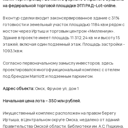
на федеральной торговой площадке ЭТП РАД–Lot-online.
В контур сделки входит законсервированное здание с 31%
готовности и земельный участок площадью 1184 кв.м рядом с
мостом через Иртыш и торговым центром «Миллениум».
Здание в проекте имеет площадь 11 312,24 кв. м и высоту 15
этажей, включая один подземный этаж. Площадь застройки -
1093,1кв.м.
Согласно первоначальному замыслу инвесторов, здесь
проектировался многофункциональный комплекс с отелем
под брендом Marriott и подземным паркингом.
Адрес объекта:
Омск, Фрунзе ул, дом 1
Начальная цена лота – 350 млн рублей.
Имущественный комплекс расположен на правом берегу
Иртыша, в Центральном округе Омска, недалеко от зданий
Правительства Омской области, Библиотеки им. А.С. Пушкина,