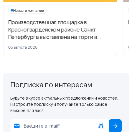
Новости компании
Производственная площадка в
Г
Красногвардейском районе Санкт-
Т
Петербурга выставлена на торги в
рамках приватизации
05 августа 2026
04
Подписка по интересам
Будьте в курсе актуальных предложений и новостей.
Настройте подписку и получайте только самое
важное для вас!