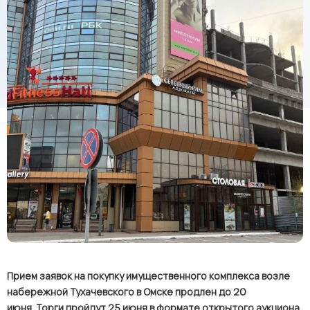
Прием заявок на покупку имущественного комплекса возле
набережной Тухачевского в Омске продлен до 20
июня.
Торги пройдут 25 июня в формате открытого аукциона