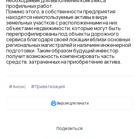
необходимым для выполнения комплекса
профильных работ.
Помимо этого, в собственности предприятия
находятся неиспользуемые активы в виде
земельных участков с расположенными на них
объектами недвижимости, которые могут быть
перепрофилированы под объекты дорожного
сервиса благодаря своей локации вблизи основных
региональных магистралей и наличием инженерной
подготовки. Таким образом будущий инвестор
получит возможность компенсировать часть
средств, затраченных на приобретение актива.
#Анонс
#Приватизация
Версия для печати
Поделиться