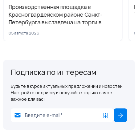
Производственная площадка в
Г
Красногвардейском районе Санкт-
Т
Петербурга выставлена на торги в
рамках приватизации
05 августа 2026
04
Подписка по интересам
Будьте в курсе актуальных предложений и новостей.
Настройте подписку и получайте только самое
важное для вас!