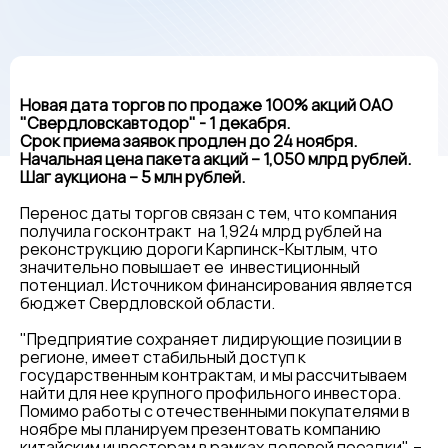
Новая дата торгов по продаже 100% акций ОАО
"Свердловскавтодор" - 1 декабря.
Срок приема заявок продлен до 24 ноября.
Начальная цена пакета акций – 1,050 млрд рублей.
Шаг аукциона – 5 млн рублей.
Перенос даты торгов связан с тем, что компания
получила госконтракт на 1,924 млрд рублей на
реконструкцию дороги Карпинск-Кытлым, что
значительно повышает ее инвестиционный
потенциал. Источником финансирования является
бюджет Свердловской области.
"Предприятие сохраняет лидирующие позиции в
регионе, имеет стабильный доступ к
государственным контрактам, и мы рассчитываем
найти для нее крупного профильного инвестора.
Помимо работы с отечественными покупателями в
ноябре мы планируем презентовать компанию
китайским инвесторам в рамках деловой поездки", –