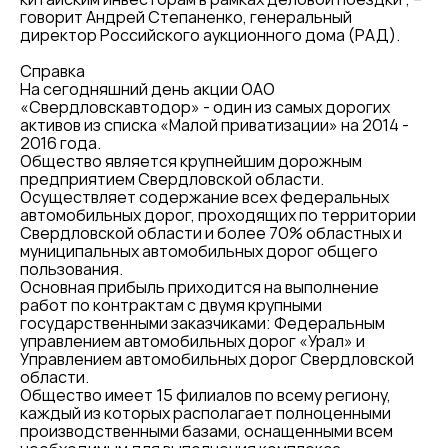
говорит Андрей Степаненко, генеральный
директор Российского аукционного дома (РАД).
Справка
На сегодняшний день акции ОАО
«Свердловскавтодор» - один из самых дорогих
активов из списка «Малой приватизации» на 2014 -
2016 года.
Общество является крупнейшим дорожным
предприятием Свердловской области.
Осуществляет содержание всех федеральных
автомобильных дорог, проходящих по территории
Свердловской области и более 70% областных и
муниципальных автомобильных дорог общего
пользования.
Основная прибыль приходится на выполнение
работ по контрактам с двумя крупными
государственными заказчиками: Федеральным
управлением автомобильных дорог «Урал» и
Управлением автомобильных дорог Свердловской
области.
Общество имеет 15 филиалов по всему региону,
каждый из которых располагает полноценными
производственными базами, оснащенными всем