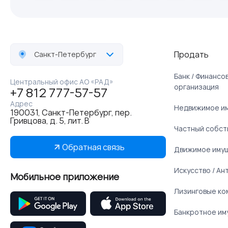
Продать
Санкт-Петербург
Банк / Финанс
Центральный офис АО «РАД»
организация
+7 812 777-57-57
Адрес
Недвижимое и
190031, Санкт-Петербург, пер.
Гривцова, д. 5, лит. В
Частный собст
Обратная связь
Движимое иму
Искусство / Ан
Мобильное приложение
Лизинговые ко
Банкротное им