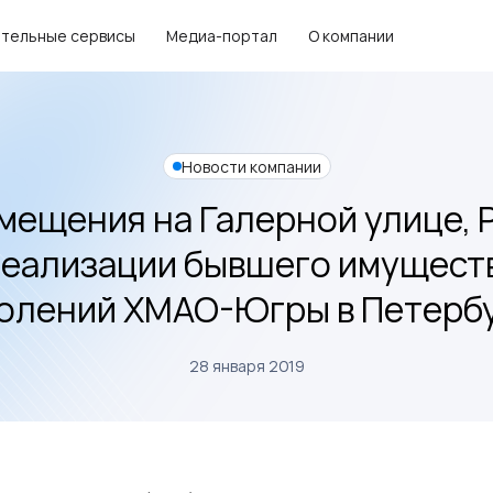
тельные сервисы
Медиа-портал
О компании
Новости компании
мещения на Галерной улице, 
реализации бывшего имущест
олений ХМАО-Югры в Петерб
28 января 2019