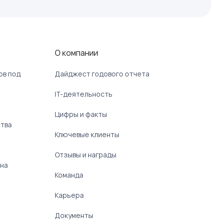
О компании
ов под
Дайджест годового отчета
IT-деятельность
Цифры и факты
ства
Ключевые клиенты
Отзывы и награды
 на
Команда
Карьера
Документы