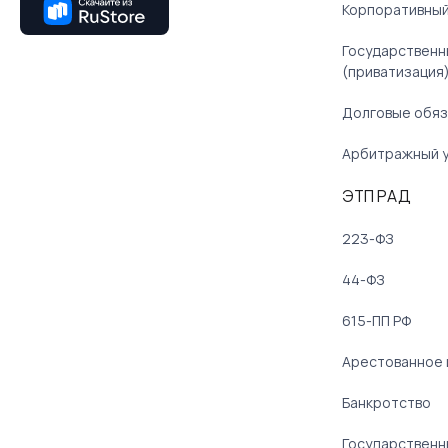
Корпоративный
Государственн
(приватизация
Долговые обяз
Арбитражный 
ЭТП РАД
223-ФЗ
44-ФЗ
615-ПП РФ
Арестованное
Банкротство
Государственн