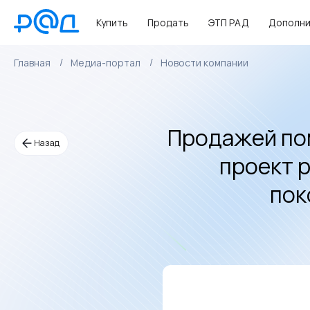
Купить
Продать
ЭТП РАД
Дополни
Главная
Медиа-портал
Новости компании
Продажей по
Назад
проект 
пок