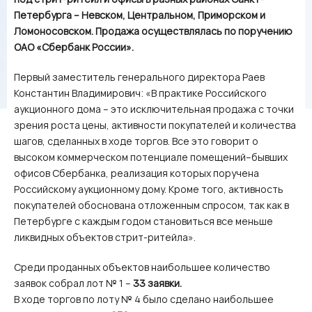
Петербурга – Невском, Центральном, Приморском и
Ломоносовском. Продажа осуществлялась по поручению
ОАО «Сбербанк России».
Первый заместитель генерального директора Раев
Константин Владимирович: «В практике Российского
аукционного дома – это исключительная продажа с точки
зрения роста цены, активности покупателей и количества
шагов, сделанных в ходе торгов. Все это говорит о
высоком коммерческом потенциале помещений–бывших
офисов Сбербанка, реализация которых поручена
Российскому аукционному дому. Кроме того, активность
покупателей обоснована отложенным спросом, так как в
Петербурге с каждым годом становиться все меньше
ликвидных объектов стрит-ритейла».
Среди проданных объектов наибольшее количество
заявок собрал лот № 1 –
33 заявки.
В ходе торгов по лоту № 4 было сделано наибольшее