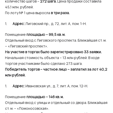
количество шагов –
272 шага.
Цена продажи составила
45,1 млн. рублей.
По лоту № 1 цена выросла
в три раза.
Адрес:
Лиговский пр., д. 72, лит. А, пом. 1-Н.
Помещение
площадью – 99,5 кв. м.
Отдельный вход с Лиговского проспекта. Ближайшая ст. м.
– «Лиговский проспект».
На участие в торгах было зарегистрировано 33 заявки.
Начальная стоимость объекта – 13 млн рублей. В ходе
торгов участниками было сделано 273 шага.
Победитель торгов – частное лицо – заплатил за лот 40,2
млн рублей.
Адрес:
Ивановская ул., д. 7, лит. А, пом. 12-Н.
Помещение
площадью – 146 кв. м.
Отдельный вход с улицы и отдельный со двора. Ближайшая
ст. м. – «Ломоносовская».