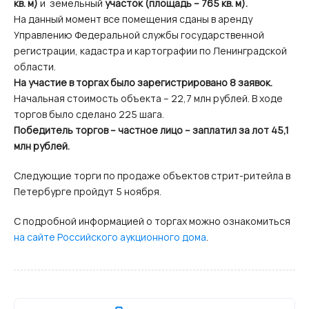
кв. м)
и земельный
участок (площадь – 765 кв. м).
На данный момент все помещения сданы в аренду
Управлению Федеральной службы государственной
регистрации, кадастра и картографии по Ленинградской
области.
На участие в торгах было зарегистрировано 8 заявок.
Начальная стоимость объекта – 22,7 млн рублей. В ходе
торгов было сделано 225 шага.
Победитель торгов – частное лицо – заплатил за лот 45,1
млн рублей.
Следующие торги по продаже объектов стрит-ритейла в
Петербурге пройдут 5 ноября.
С подробной информацией о торгах можно ознакомиться
на сайте Российского аукционного дома
.