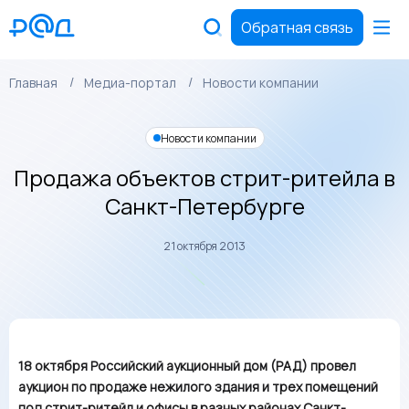
Обратная связь
Главная
Медиа-портал
Новости компании
Новости компании
Продажа объектов стрит-ритейла в
Санкт-Петербурге
21 октября 2013
18 октября Российский аукционный дом (РАД) провел
аукцион по продаже нежилого здания и трех помещений
под стрит-ритейл и офисы в разных районах Санкт-