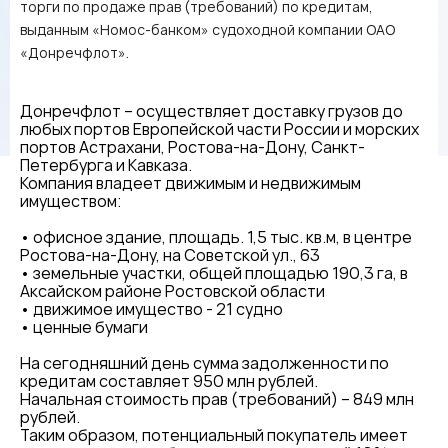
торги по продаже прав (требований) по кредитам,
выданным «Номос-банком» судоходной компании ОАО
«Донречфлот».
Донречфлот – осуществляет доставку грузов до
любых портов Европейской части России и морских
портов Астрахани, Ростова-на-Дону, Санкт-
Петербурга и Кавказа.
Компания владеет движимым и недвижимым
имуществом:
• офисное здание, площадь. 1,5 тыс. кв.м, в центре
Ростова-на-Дону, на Советской ул., 63
• земельные участки, общей площадью 190,3 га, в
Аксайском районе Ростовской области
• движимое имущество - 21 судно
• ценные бумаги
На сегодняшний день сумма задолженности по
кредитам составляет 950 млн рублей.
Начальная стоимость прав (требований) – 849 млн
рублей.
Таким образом, потенциальный покупатель имеет