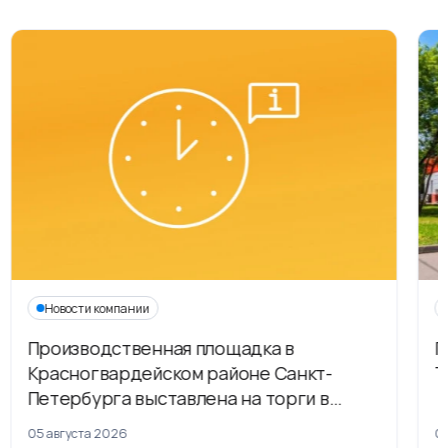
Новости компании
Производственная площадка в
Г
Красногвардейском районе Санкт-
Т
Петербурга выставлена на торги в
рамках приватизации
05 августа 2026
04