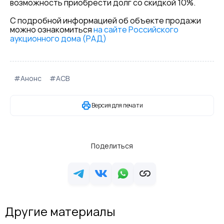
возможность приобрести долг со скидкой 10%.
С подробной информацией об объекте продажи
можно ознакомиться
на сайте Российского
аукционного дома (РАД)
#Анонс
#АСВ
Версия для печати
Поделиться
Другие материалы