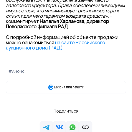
обслуживается. Т.е. покупатель займет место
залогового кредитора. Права обеспечены ликвидным
имуществом, что минимизирует риски инвестора и
служит для него гарантом возврата средств»,
–
комментирует
Наталья Харланова, директор
Поволжского филиала РАД.
С подробной информацией об объекте продажи
можно ознакомиться
на сайте Российского
аукционного дома (РАД)
#Анонс
Версия для печати
Поделиться