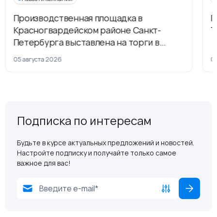
Производственная площадка в
Г
Красногвардейском районе Санкт-
Т
Петербурга выставлена на торги в
рамках приватизации
05 августа 2026
04
Подписка по интересам
Будьте в курсе актуальных предложений и новостей.
Настройте подписку и получайте только самое
важное для вас!