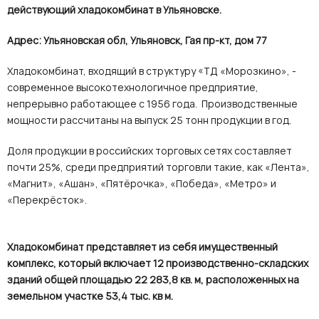
действующий хладокомбинат в Ульяновске.
Адрес: Ульяновская обл, Ульяновск, Гая пр-кт, дом 77
Хладокомбинат, входящий в структуру «ТД «Морозкино», -
современное высокотехнологичное предприятие,
непрерывно работающее с 1956 года. Производственные
мощности рассчитаны на выпуск 25 тонн продукции в год.
Доля продукции в российских торговых сетях составляет
почти 25%, среди предприятий торговли такие, как «Лента»,
«Магнит», «Ашан», «Пятёрочка», «Победа», «Метро» и
«Перекрёсток».
Хладокомбинат представляет из себя имущественный
комплекс, который включает 12 производственно-складских
зданий общей площадью 22 283,8 кв. м, расположенных на
земельном участке 53,4 тыс. кв м.