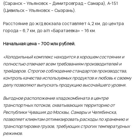
(Саранск – Ульяновск – Димитровград – Самара), А-151
(Цивильск – Ульяновск – Сызрань).
Расстояние до ж/д вокзала составляет 4,2 км, до центра
города – 6,7 км, до а/п «Баратаевка» – 16 км.
Начальная цена – 700 млн рублей.
«Холодильный комплекс находится в хорошем состоянии и
полностью отвечает всем требованиям производителей и
трейдеров. Строгое соблюдение стандартов производства,
контроль качества используемых продуктов и любовь к своему
делу позволяют выпускать продукцию высочайшего уровня.
Выгодное расположение хладокомбината в центре
транспортных потоков, охватывающих территорию от
Республики Чувашия до Москвы, Самары и Челябинска,
позволяет клиентам оптимизировать расходы по хранению и
транспортировке грузов, требующих строгих температурных
режимов.