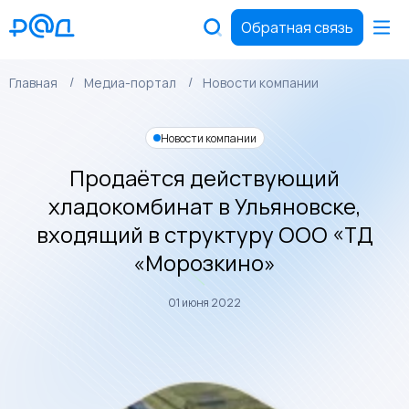
Обратная связь
Главная
Медиа-портал
Новости компании
Новости компании
Продаётся действующий
хладокомбинат в Ульяновске,
входящий в структуру ООО «ТД
«Морозкино»
01 июня 2022