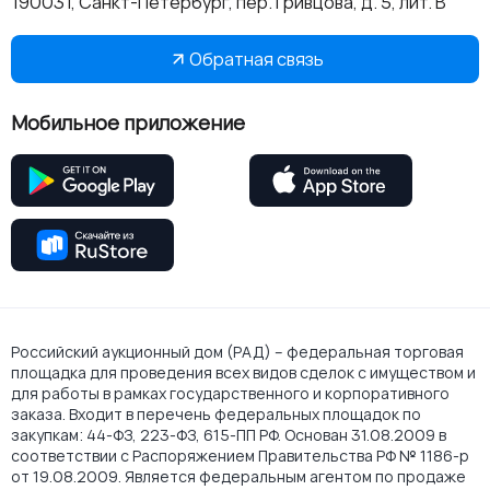
190031, Санкт-Петербург, пер. Гривцова, д. 5, лит. В
Обратная связь
Мобильное приложение
Российский аукционный дом (РАД) – федеральная торговая
площадка для проведения всех видов сделок с имуществом и
для работы в рамках государственного и корпоративного
заказа. Входит в перечень федеральных площадок по
закупкам: 44-ФЗ, 223-ФЗ, 615-ПП РФ. Основан 31.08.2009 в
соответствии с Распоряжением Правительства РФ № 1186-р
от 19.08.2009. Является федеральным агентом по продаже