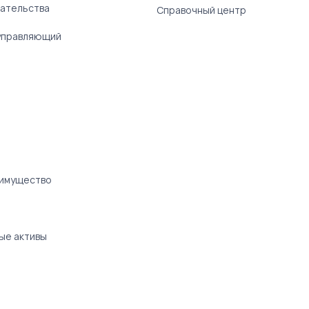
ательства
Справочный центр
управляющий
 имущество
ые активы