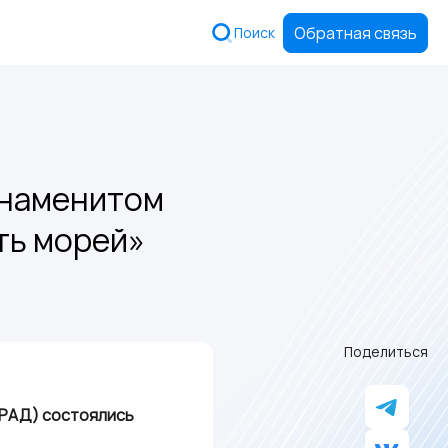
Обратная связь
Поиск
знаменитом
ть морей»
Поделиться
 РАД) состоялись