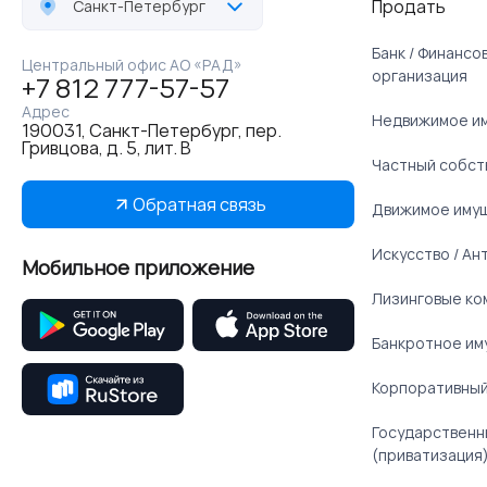
Продать
Санкт-Петербург
Банк / Финанс
Центральный офис АО «РАД»
организация
+7 812 777-57-57
Адрес
Недвижимое и
190031, Санкт-Петербург, пер.
Гривцова, д. 5, лит. В
Частный собст
Обратная связь
Движимое иму
Искусство / Ан
Мобильное приложение
Лизинговые ко
Банкротное им
Корпоративный
Государственн
(приватизация