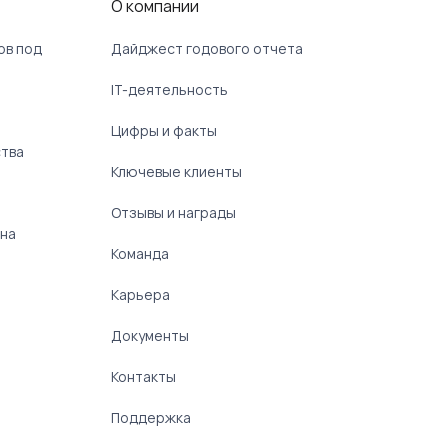
О компании
ов под
Дайджест годового отчета
IT-деятельность
Цифры и факты
ства
Ключевые клиенты
Отзывы и награды
 на
Команда
Карьера
Документы
Контакты
Поддержка