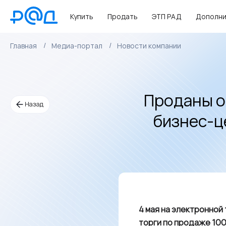
Купить
Продать
ЭТП РАД
Дополни
Главная
Медиа-портал
Новости компании
Проданы о
Назад
бизнес-ц
4 мая на электронной
торги по продаже 10