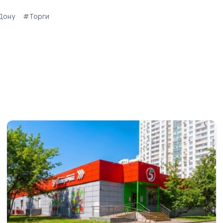
Дону
#Торги