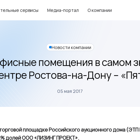
тельные сервисы
Медиа-портал
О компании
Новости компании
фисные помещения в самом 
ентре Ростова-на-Дону – «Пя
05 мая 2017
 торговой площадке Российского аукционного дома (ЭТП
0% долей ООО «ЛИЗИНГ ПРОЕКТ».