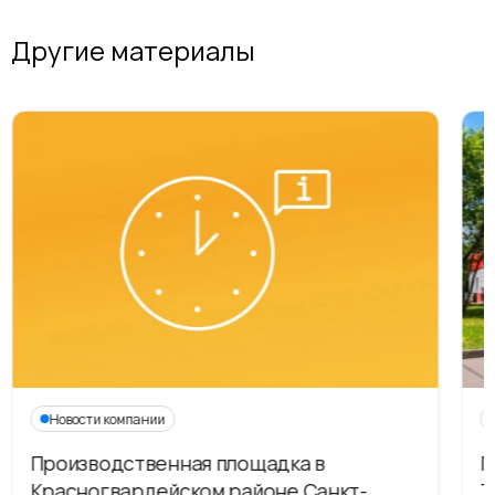
Другие материалы
Новости компании
Производственная площадка в
Г
Красногвардейском районе Санкт-
Т