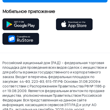
Мобильное приложение
Российский аукционный дом (РАД) – федеральная торговая
площадка для проведения всех видов сделок с имуществом и
для работы в рамках государственного и корпоративного
заказа. Входит в перечень федеральных площадок по
закупкам: 44-ФЗ, 223-ФЗ, 615-ПП РФ. Основан 31.08.2009 в
соответствии с Распоряжением Правительства РФ № 1186-р
от 19.08.2009. Является федеральным агентом по продаже
имущества, уполномоченным Правительством Российской
Федерации. Вся представленная на данном сайте
информация, касающаяся сервисов ЭТП РАД и услуг АО
«РАД», актуальна на сентябрь 2025 года, носит