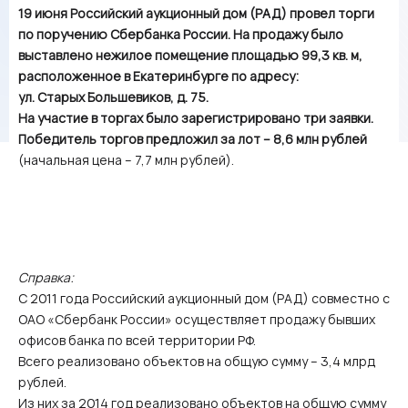
19 июня Российский аукционный дом (РАД) провел торги
по поручению Сбербанка России. На продажу было
выставлено нежилое помещение площадью 99,3 кв. м,
расположенное в Екатеринбурге по адресу:
ул. Старых Большевиков, д. 75.
На участие в торгах было зарегистрировано три заявки.
Победитель торгов предложил за лот – 8,6 млн рублей
(начальная цена – 7,7 млн рублей).
Справка:
С 2011 года Российский аукционный дом (РАД) совместно с
ОАО «Сбербанк России» осуществляет продажу бывших
офисов банка по всей территории РФ.
Всего реализовано объектов на общую сумму – 3,4 млрд
рублей.
Из них за 2014 год реализовано объектов на общую сумму