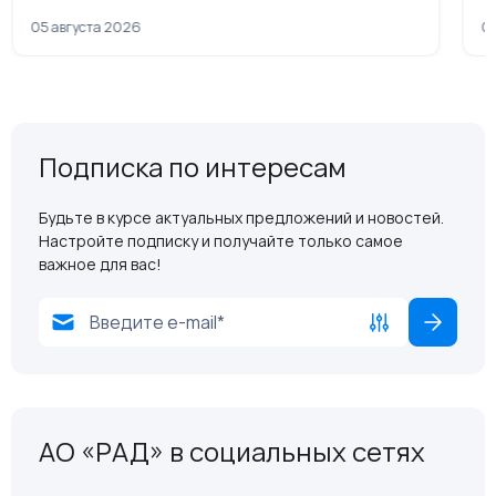
рамках приватизации
05 августа 2026
04
Подписка по интересам
Будьте в курсе актуальных предложений и новостей.
Настройте подписку и получайте только самое
важное для вас!
АО «РАД» в социальных сетях