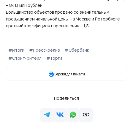
– 841,1 млн рублей.
Большинство объектов продано со значительным
превышением начальной цены – в Москве и Петербурге
средний коэффициент превышения – 1,5.
#Итоги
#Пресс-релиз
#Сбербанк
#Стрит-ритейл
#Торги
Версия для печати
Поделиться