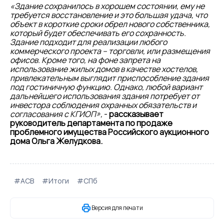
«Здание сохранилось в хорошем состоянии, ему не
требуется восстановление и это большая удача, что
объект в короткие сроки обрел нового собственника,
который будет обеспечивать его сохранность.
Здание подходит для реализации любого
коммерческого проекта – торговли, или размещения
офисов. Кроме того, на фоне запрета на
использование жилых домов в качестве хостелов,
привлекательным выглядит приспособление здания
под гостиничную функцию. Однако, любой вариант
дальнейшего использования здания потребует от
инвестора соблюдения охранных обязательств и
согласования с КГИОП»,
-
рассказывает
руководитель департамента по продаже
проблемного имущества Российского аукционного
дома Ольга Желудкова.
#АСВ
#Итоги
#СПб
Версия для печати