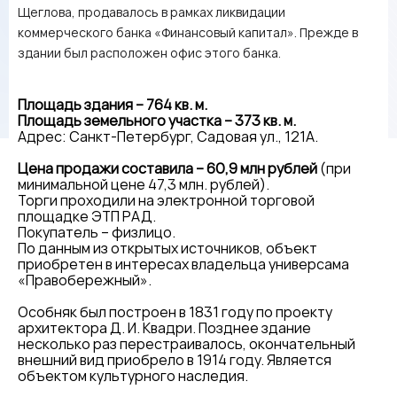
Щеглова, продавалось в рамках ликвидации
коммерческого банка «Финансовый капитал». Прежде в
здании был расположен офис этого банка.
Площадь здания – 764 кв. м.
Площадь земельного участка – 373 кв. м.
Адрес: Санкт-Петербург, Садовая ул., 121А.
Цена продажи составила – 60,9 млн рублей
(при
минимальной цене 47,3 млн. рублей).
Торги проходили на электронной торговой
площадке ЭТП РАД.
Покупатель – физлицо.
По данным из открытых источников, объект
приобретен в интересах владельца универсама
«Правобережный».
Особняк был построен в 1831 году по проекту
архитектора Д. И. Квадри. Позднее здание
несколько раз перестраивалось, окончательный
внешний вид приобрело в 1914 году. Является
объектом культурного наследия.