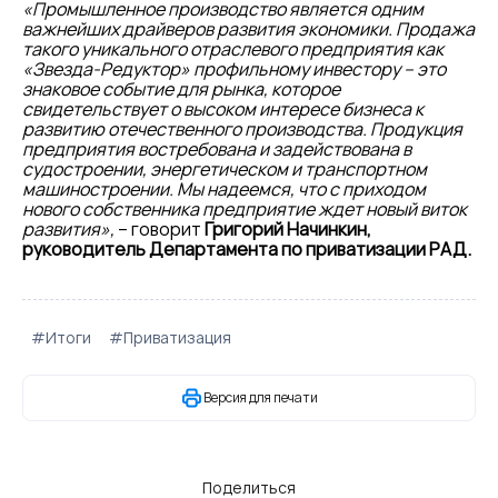
«Промышленное производство является одним
важнейших драйверов развития экономики. Продажа
такого уникального отраслевого предприятия как
«Звезда-Редуктор» профильному инвестору – это
знаковое событие для рынка, которое
свидетельствует о высоком интересе бизнеса к
развитию отечественного производства. Продукция
предприятия востребована и задействована в
судостроении, энергетическом и транспортном
машиностроении. Мы надеемся, что с приходом
нового собственника предприятие ждет новый виток
развития»,
– говорит
Григорий Начинкин,
руководитель Департамента по приватизации РАД.
#Итоги
#Приватизация
Версия для печати
Поделиться