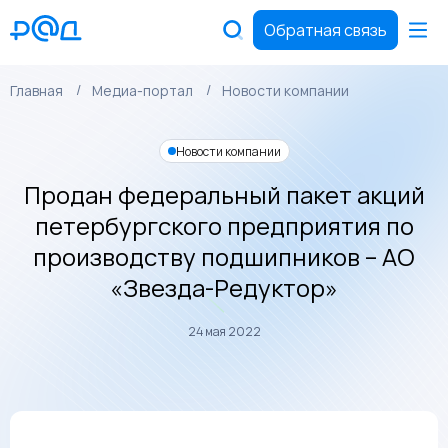
Обратная связь
Главная
Медиа-портал
Новости компании
Новости компании
Продан федеральный пакет акций
петербургского предприятия по
производству подшипников – АО
«Звезда-Редуктор»
24 мая 2022