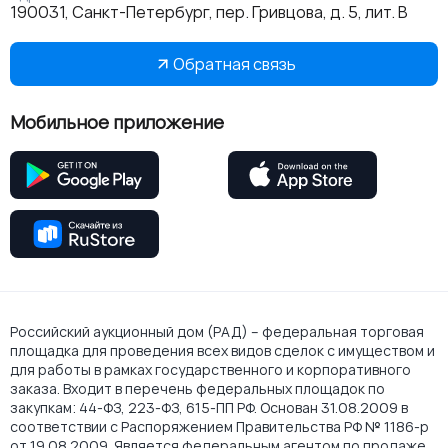
190031, Санкт-Петербург, пер. Гривцова, д. 5, лит. В
Обратная связь
Мобильное приложение
Российский аукционный дом (РАД) – федеральная торговая
площадка для проведения всех видов сделок с имуществом и
для работы в рамках государственного и корпоративного
заказа. Входит в перечень федеральных площадок по
закупкам: 44-ФЗ, 223-ФЗ, 615-ПП РФ. Основан 31.08.2009 в
соответствии с Распоряжением Правительства РФ № 1186-р
от 19.08.2009. Является федеральным агентом по продаже