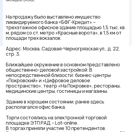
На продажу было выставлено имущество
ликвидируемого банка «БФГ-Кредит» –
трехэтажное офисное здание площадью 1,5 тыс. кв.
м, рядом со ст. метро «Красные ворота», в 1,5 км от
площади трех вокзалов.
Адрес: Москва, Садовая-Черногрязская ул., д. 22,
стр. 3.
Ближайшее окружение в основном представлено
общественно-деловой застройкой. В
непосредственной близости: бизнес-центры
«Покровский» и «Цифровое деловое
пространство», театр «На Покровке», рестораны,
медицинские центры, гостиницы и магазины.
Здание в хорошем состоянии, ранее здесь
располагался офис банка.
Торги состоялись на электронной торговой
площадке ЭТП РАД – Lot-online.
В торгах приняли участие 10 претендентов.