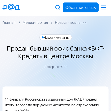
Обратная связь
Главная
Медиа-портал
Новости компании
Новости компании
Продан бывший офис банка «БФГ-
Кредит» в центре Москвы
14 февраля 2020
14 февраля Российский аукционный дом (РАД) подвел
итоги торгов по поручению Агентства по страхованию
вкладов (АСВ).