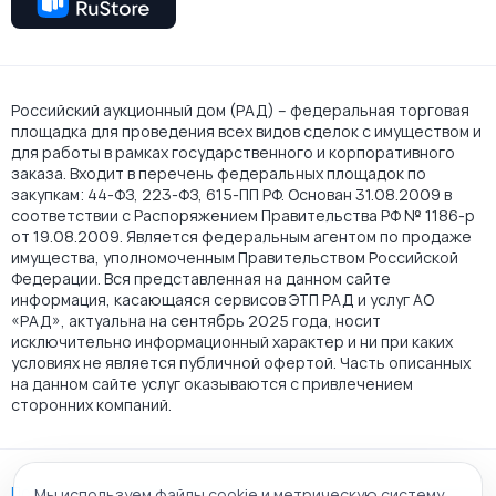
Российский аукционный дом (РАД) – федеральная торговая
площадка для проведения всех видов сделок с имуществом и
для работы в рамках государственного и корпоративного
заказа. Входит в перечень федеральных площадок по
закупкам: 44-ФЗ, 223-ФЗ, 615-ПП РФ. Основан 31.08.2009 в
соответствии с Распоряжением Правительства РФ № 1186-р
от 19.08.2009. Является федеральным агентом по продаже
имущества, уполномоченным Правительством Российской
Федерации. Вся представленная на данном сайте
информация, касающаяся сервисов ЭТП РАД и услуг АО
«РАД», актуальна на сентябрь 2025 года, носит
исключительно информационный характер и ни при каких
условиях не является публичной офертой. Часть описанных
на данном сайте услуг оказываются с привлечением
сторонних компаний.
Пользовательское соглашение
Мы используем файлы cookie и метрическую систему