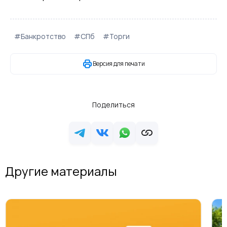
#Банкротство
#СПб
#Торги
Версия для печати
Поделиться
Другие материалы