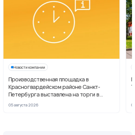
Новости компании
Производственная площадка в
Г
Красногвардейском районе Санкт-
Т
Петербурга выставлена на торги в
рамках приватизации
05 августа 2026
04