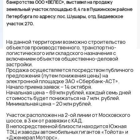
банкротства ООО «ВЕЛЕС», выставил на продажу
земельный участок площадью 6,4 га в Пушкинском районе
Петербурга по адресу: пос. Шушары, отд. Бадаевское
участок 270.
На данной территории возможно строительство
объектов производственного, транспортно-
логистического или складского назначения с
включением объектов общественно-деловой
застройки.
Продажа осуществляется посредством публичного
предложения (путем понижения цены) на
электронной площадке ЗАО «Сбербанк-АСТ».
Начало приема заявок – 14 октября.
Начальная цена – 69 млн рублей, каждый семь дней
стоимость будет понижаться на 7 млн. рублей.
Минимальная цена – 20 млн рублей.
Участок расположен на 2-ой линии от Московского
шоссе, в 3 км от развязки с КАД.
В непосредственной близости находится Южная
ТЭЦ и заводы автомобильных гигантов «Тойота» и
«Дженерал Моторс».