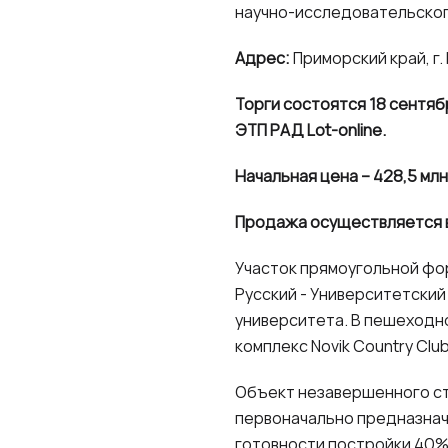
научно-исследовательског
Адрес:
Приморский край, г.
Торги состоятся 18 сентя
ЭТП РАД Lot-online.
Начальная цена – 428,5 млн
Продажа осуществляется в
Участок прямоугольной фо
Русский - Университетский
университета. В пешеходн
комплекс Novik Country Cl
Объект незавершенного ст
первоначально предназнач
готовности постройки 40%