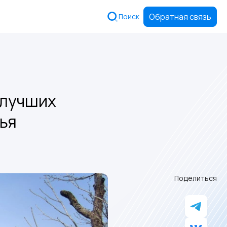
Обратная связь
Поиск
 лучших
ья
Поделиться