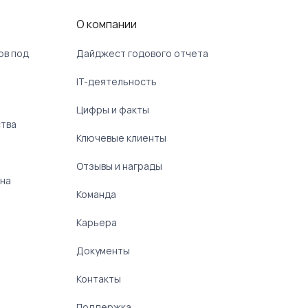
О компании
ов под
Дайджест годового отчета
IT-деятельность
Цифры и факты
ства
Ключевые клиенты
Отзывы и награды
 на
Команда
Карьера
Документы
Контакты
Поддержка