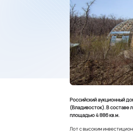
Российский аукционный дом
(Владивосток). В составе 
площадью 4 886 кв.м.
Лот с высоким инвестицио