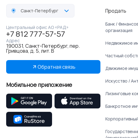
Продать
Санкт-Петербург
Банк / Финанс
Центральный офис АО «РАД»
организация
+7 812 777-57-57
Адрес
Недвижимое и
190031, Санкт-Петербург, пер.
Гривцова, д. 5, лит. В
Частный собст
Обратная связь
Движимое иму
Искусство / Ан
Мобильное приложение
Лизинговые ко
Банкротное им
Корпоративный
Государственн
(приватизация