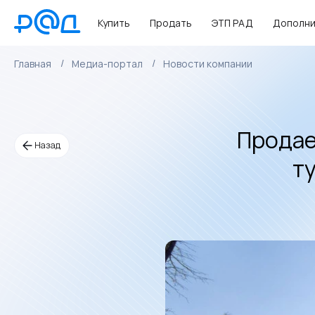
Купить
Продать
ЭТП РАД
Дополни
Главная
Медиа-портал
Новости компании
Продае
Назад
т