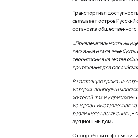
Транспортная доступность
связывает остров Русский
остановка общественного 
«
Привлекательность имуще
песчаные и галечные бухты
территории в качестве общ
притяжения для российских
В настоящее время на остр
истории, природы и морских
жителей, так и у приезжих
исчерпан. Выставленная на
различного назначения
», -
аукционный дом».
С подробной информацией