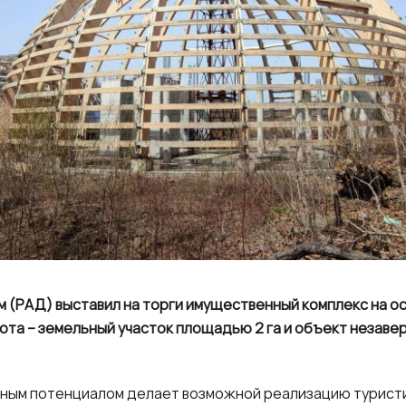
 (РАД) выставил на торги имущественный комплекс на о
лота – земельный участок площадью 2 га и объект незав
нным потенциалом делает возможной реализацию туристи