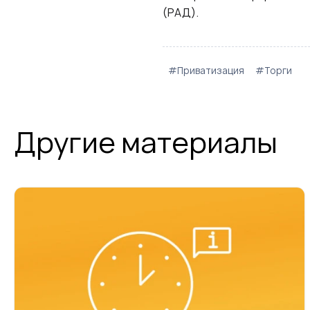
(РАД).
#Приватизация
#Торги
Другие материалы