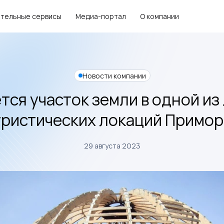
тельные сервисы
Медиа-портал
О компании
Новости компании
тся участок земли в одной из
уристических локаций Примор
29 августа 2023