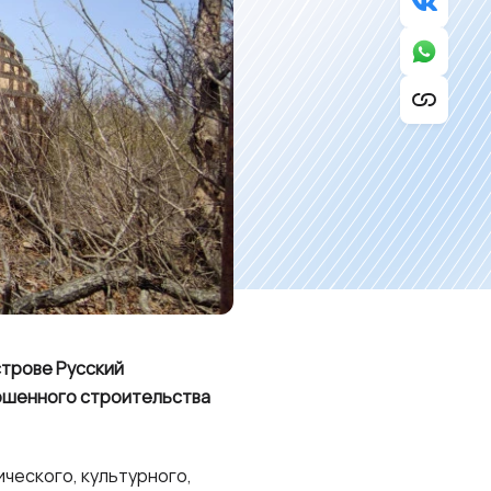
строве Русский
ершенного строительства
ческого, культурного,