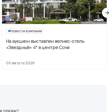
Новости компании
На аукцион выставлен велнес-отель
«Звездный» 4* в центре Сочи
03 августа 2026
 для вас!