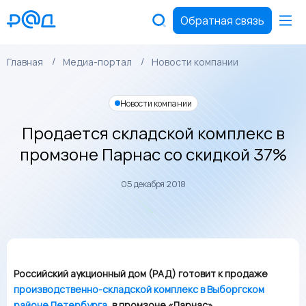
Обратная связь
Главная
Медиа-портал
Новости компании
Новости компании
Продается складской комплекс в
промзоне Парнас со скидкой 37%
05 декабря 2018
Российский аукционный дом (РАД) готовит к продаже
производственно-складской комплекс в Выборгском
районе Петербурга
, в промзоне «Парнас».