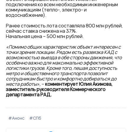
подключения ко всем необходимым инженерным
коммуникациям (тепло-, электро- и
водоснабжение).
Ранее стоимость лота составляла 800 млн рублей,
сейчас ставка снижена на 37%.
Начальная цена – 500 млн рублей.
«Помимо общих характеристик объект интересен с
точки зрения локации. Рядом есть развязка КАД с
возможностью выезда в обе стороны движения, что
особенно важно для максимально эффективной
логистики грузов. Кроме того, пешая доступность
метро и общественного транспорта позволит
сотрудникам быстро и комфортно добираться до
места работы»,
–
комментирует Юлия Акимова,
заместитель руководителя Коммерческого
департамента РАД.
#Анонс
#СПб