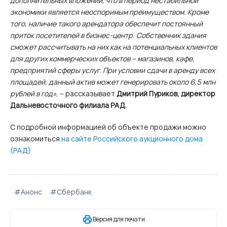
дополнительных вложений, что в период нестабильной
экономики является неоспоримым преимуществом. Кроме
того, наличие такого арендатора обеспечит постоянный
приток посетителей в бизнес-центр. Собственник здания
сможет рассчитывать на них как на потенциальных клиентов
для других коммерческих объектов – магазинов, кафе,
предприятий сферы услуг. При условии сдачи в аренду всех
площадей, данный актив может генерировать около 6,5 млн
рублей в год»
, – рассказывает
Дмитрий Пуриков, директор
Дальневосточного филиала РАД.
С подробной информацией об объекте продажи можно
ознакомиться
на сайте Российского аукционного дома
(РАД)
#Анонс
#Сбербанк
Версия для печати