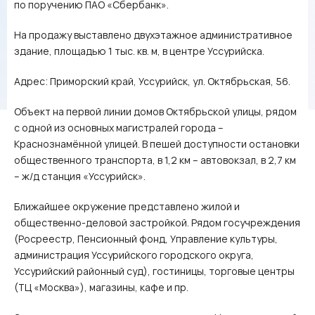
по поручению ПАО «Сбербанк».
На продажу выставлено двухэтажное административное
здание, площадью 1 тыс. кв. м, в центре Уссурийска.
Адрес: Приморский край, Уссурийск, ул. Октябрьская, 56.
Объект на первой линии домов Октябрьской улицы, рядом
с одной из основных магистралей города –
Краснознамённой улицей. В пешей доступности остановки
общественного транспорта, в 1,2 км – автовокзал, в 2,7 км
– ж/д станция «Уссурийск».
Ближайшее окружение представлено жилой и
общественно-деловой застройкой. Рядом госучреждения
(Росреестр, Пенсионный фонд, Управление культуры,
администрация Уссурийского городского округа,
Уссурийский районный суд), гостиницы, торговые центры
(ТЦ «Москва»), магазины, кафе и пр.