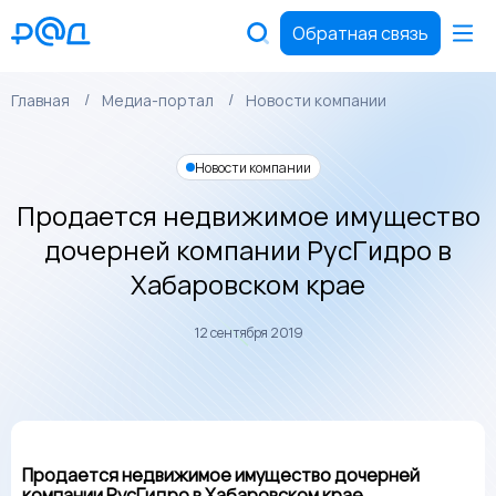
Обратная связь
Главная
Медиа-портал
Новости компании
Новости компании
Продается недвижимое имущество
дочерней компании РусГидро в
Хабаровском крае
12 сентября 2019
Продается недвижимое имущество дочерней
компании РусГидро в Хабаровском крае