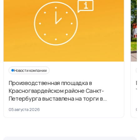
Новости компании
Производственная площадка в
Г
Красногвардейском районе Санкт-
Т
Петербурга выставлена на торги в
рамках приватизации
05 августа 2026
04