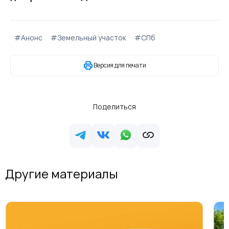
#Анонс
#Земельный участок
#СПб
Версия для печати
Поделиться
Другие материалы