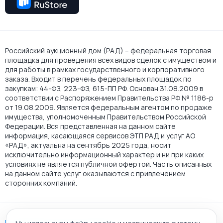
Российский аукционный дом (РАД) – федеральная торговая
площадка для проведения всех видов сделок с имуществом и
для работы в рамках государственного и корпоративного
заказа. Входит в перечень федеральных площадок по
закупкам: 44-ФЗ, 223-ФЗ, 615-ПП РФ. Основан 31.08.2009 в
соответствии с Распоряжением Правительства РФ № 1186-р
от 19.08.2009. Является федеральным агентом по продаже
имущества, уполномоченным Правительством Российской
Федерации. Вся представленная на данном сайте
информация, касающаяся сервисов ЭТП РАД и услуг АО
«РАД», актуальна на сентябрь 2025 года, носит
исключительно информационный характер и ни при каких
условиях не является публичной офертой. Часть описанных
на данном сайте услуг оказываются с привлечением
сторонних компаний.
Пользовательское соглашение