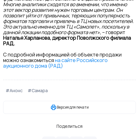
Многие аналитики сходятся во вменении, что именно
этот вектор развития нужен торговым центрам. Он
позволит уйти от привычных, теряющих популярность
форматов торговли и привлечь в ТЦ новых посетителей.
Это актуально именно для ТЦ «Самолет», поскольку в
данной локации подобного формата нет»,
– говорит
Наталья Харланова, директор Поволжского филиала
РАД.
С подробной информацией об объекте продажи
можно ознакомиться
на сайте Российского
аукционного дома (РАД)
#Анонс
#Самара
Версия для печати
Поделиться