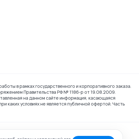
работы в рамках государственного и корпоративного заказа.
поряжением Правительства РФ № 1186-р от 19.08.2009.
тавленная на данном сайте информация, касающаяся
при каких условиях не является публичной офертой. Часть
cookie
Карта сайта