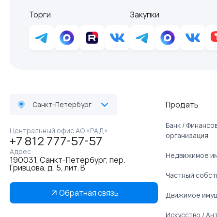
Торги
Закупки
Продать
Санкт-Петербург
Банк / Финанс
Центральный офис АО «РАД»
организация
+7 812 777-57-57
Адрес
Недвижимое и
190031, Санкт-Петербург, пер.
Гривцова, д. 5, лит. В
Частный собст
Обратная связь
Движимое иму
Искусство / Ан