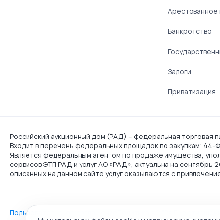
Арестованное
Банкротство
Государственн
Залоги
Приватизация
Российский аукционный дом (РАД) – федеральная торговая пл
Входит в перечень федеральных площадок по закупкам: 44-ФЗ
Является федеральным агентом по продаже имущества, упо
сервисов ЭТП РАД и услуг АО «РАД», актуальна на сентябрь 
описанных на данном сайте услуг оказываются с привлечени
Пользовательское соглашение
Политика АО "РАД" в отношен