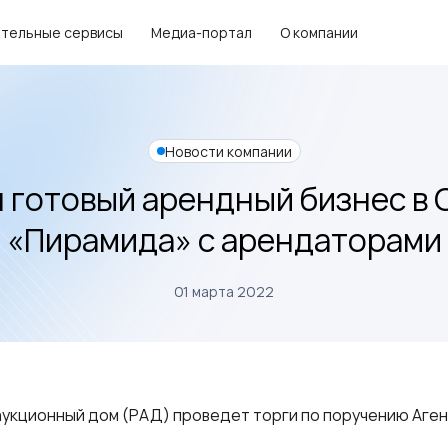
тельные сервисы
Медиа-портал
О компании
Новости компании
 готовый арендный бизнес в 
«Пирамида» с арендаторами
01 марта 2022
аукционный дом (РАД) проведет торги по поручению Аге