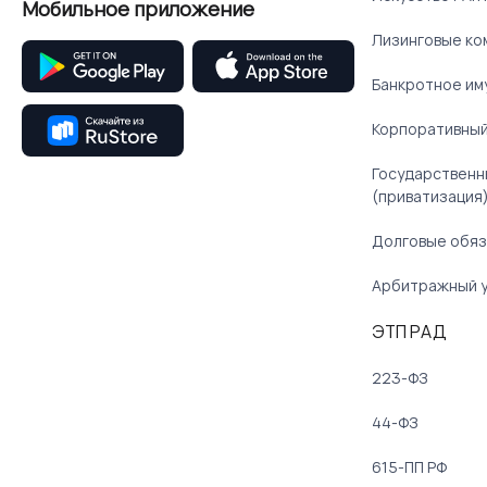
Мобильное приложение
Лизинговые ко
Банкротное им
Корпоративный
Государственн
(приватизация
Долговые обяз
Арбитражный 
ЭТП РАД
223-ФЗ
44-ФЗ
615-ПП РФ