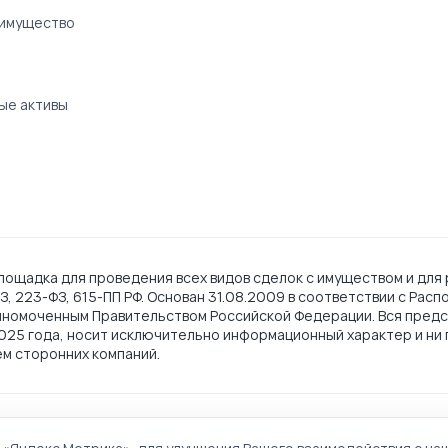
 имущество
ые активы
ощадка для проведения всех видов сделок с имуществом и для 
, 223-ФЗ, 615-ПП РФ. Основан 31.08.2009 в соответствии с Рас
лномоченным Правительством Российской Федерации. Вся предс
2025 года, носит исключительно информационный характер и ни 
ем сторонних компаний.
ии обработки персональных данных
Политика обработки файлов 