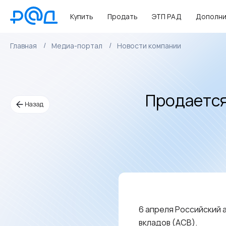
Купить
Продать
ЭТП РАД
Дополни
Главная
Медиа-портал
Новости компании
Продается
Назад
6 апреля Российский 
вкладов (АСВ).