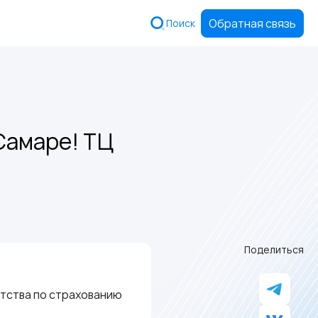
Обратная связь
Поиск
Самаре! ТЦ
Поделиться
нтства по страхованию