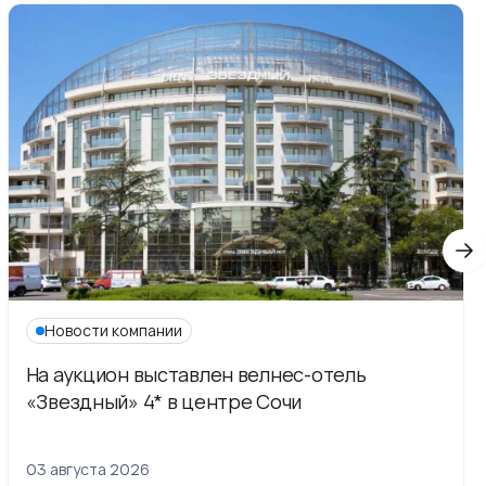
Новости компании
На аукцион выставлен велнес-отель
«Звездный» 4* в центре Сочи
03 августа 2026