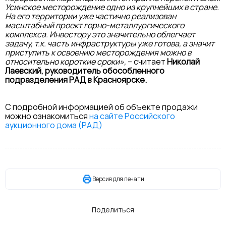
Усинское месторождение одно из крупнейших в стране.
На его территории уже частично реализован
масштабный проект горно-металлургического
комплекса. Инвестору это значительно облегчает
задачу, т.к. часть инфраструктуры уже готова, а значит
приступить к освоению месторождения можно в
относительно короткие сроки»,
– считает
Николай
Лаевский, руководитель обособленного
подразделения РАД в Красноярске.
С подробной информацией об объекте продажи
можно ознакомиться
на сайте Российского
аукционного дома (РАД)
Версия для печати
Поделиться