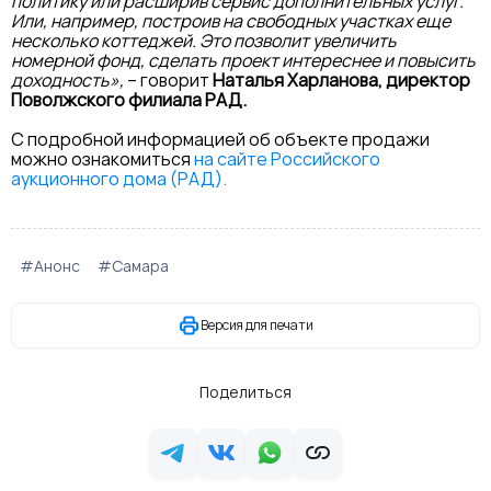
политику или расширив сервис дополнительных услуг.
Или, например, построив на свободных участках еще
несколько коттеджей. Это позволит увеличить
номерной фонд, сделать проект интереснее и повысить
доходность»,
– говорит
Наталья Харланова, директор
Поволжского филиала РАД.
С подробной информацией об объекте продажи
можно ознакомиться
на сайте Российского
аукционного дома (РАД).
#Анонс
#Самара
Версия для печати
Поделиться