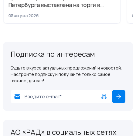
Петербурга выставлена на торги в
рамках приватизации
05 августа 2026
04
Подписка по интересам
Будьте в курсе актуальных предложений и новостей.
Настройте подписку и получайте только самое
важное для вас!
АО «РАД» в социальных сетях