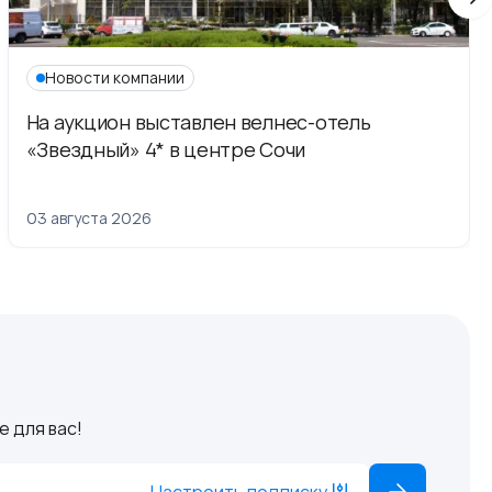
Новости компании
На аукцион выставлен велнес-отель
«Звездный» 4* в центре Сочи
03 августа 2026
 для вас!
Настроить подписку