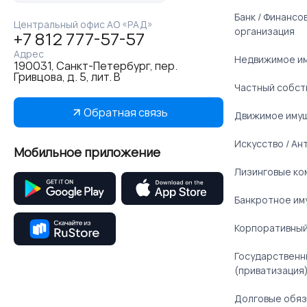
Банк / Финанс
Центральный офис АО «РАД»
организация
+7 812 777-57-57
Адрес
Недвижимое и
190031, Санкт-Петербург, пер.
Гривцова, д. 5, лит. В
Частный собст
Обратная связь
Движимое иму
Искусство / Ан
Мобильное приложение
Лизинговые ко
Банкротное им
Корпоративный
Государственн
(приватизация
Долговые обяз