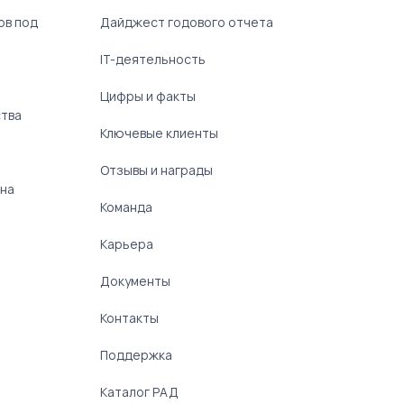
ов под
Дайджест годового отчета
IT-деятельность
Цифры и факты
ства
Ключевые клиенты
Отзывы и награды
 на
Команда
Карьера
Документы
Контакты
Поддержка
Каталог РАД