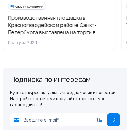
Новости компании
Производственная площадка в
Г
Красногвардейском районе Санкт-
Т
Петербурга выставлена на торги в
рамках приватизации
05 августа 2026
04
Подписка по интересам
Будьте в курсе актуальных предложений и новостей.
Настройте подписку и получайте только самое
важное для вас!