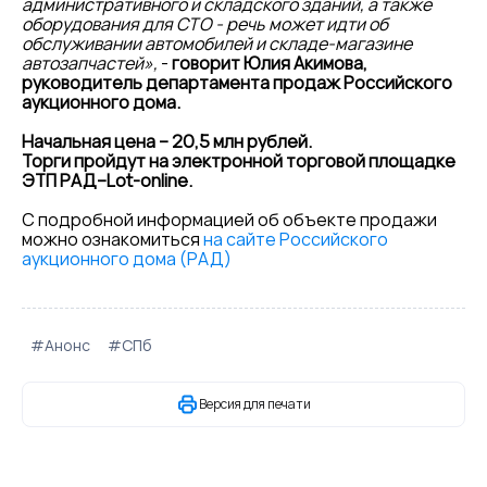
административного и складского зданий, а также
оборудования для СТО - речь может идти об
обслуживании автомобилей и складе-магазине
автозапчастей»,
-
говорит Юлия Акимова,
руководитель департамента продаж Российского
аукционного дома.
Начальная цена – 20,5 млн рублей.
Торги пройдут на электронной торговой площадке
ЭТП РАД–Lot-online.
С подробной информацией об объекте продажи
можно ознакомиться
на сайте Российского
аукционного дома (РАД)
#Анонс
#СПб
Версия для печати