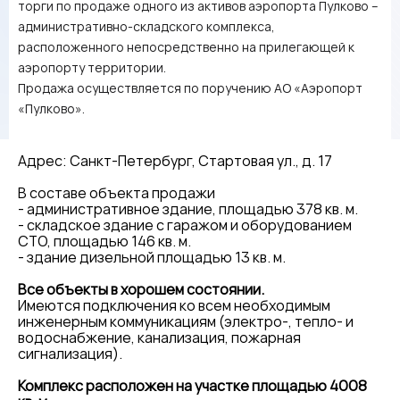
торги по продаже одного из активов аэропорта Пулково –
административно-складского комплекса,
расположенного непосредственно на прилегающей к
аэропорту территории.
Продажа осуществляется по поручению АО «Аэропорт
«Пулково».
Адрес: Санкт-Петербург, Стартовая ул., д. 17
В составе объекта продажи
- административное здание, площадью 378 кв. м.
- складское здание с гаражом и оборудованием
СТО, площадью 146 кв. м.
- здание дизельной площадью 13 кв. м.
Все объекты в хорошем состоянии.
Имеются подключения ко всем необходимым
инженерным коммуникациям (электро-, тепло- и
водоснабжение, канализация, пожарная
сигнализация).
Комплекс расположен на участке площадью 4008