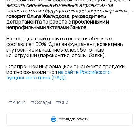
вносить серьезные изменения в проект из-за
несоответствия будущего склада запросам рынка»,
–
говорит Ольга Желудкова, руководитель
департамента по работе с проблемными и
непрофильными активами банков.
На сегодняшний день готовность объектов
составляет 30%. Сделан фундамент, возведены
внутренние и внешние железобетонные
конструкции (перекрытия, стены, балки).
С подробной информацией об объекте продажи
можно ознакомиться
на сайте Российского
аукционного дома (РАД)
#Анонс
#Склады
#СПб
Версия для печати