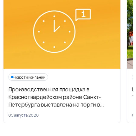
Новости компании
Производственная площадка в
Г
Красногвардейском районе Санкт-
Т
Петербурга выставлена на торги в
рамках приватизации
05 августа 2026
04