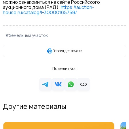
можно ознакомиться на сайте Российского
аукционного дома (РАД):
https://auction-
house.ru/catalog/l-30000165758/
#Земельный участок
Версия для печати
Поделиться
Другие материалы