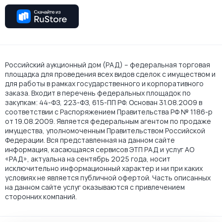
Российский аукционный дом (РАД) – федеральная торговая
площадка для проведения всех видов сделок с имуществом и
для работы в рамках государственного и корпоративного
заказа. Входит в перечень федеральных площадок по
закупкам: 44-ФЗ, 223-ФЗ, 615-ПП РФ. Основан 31.08.2009 в
соответствии с Распоряжением Правительства РФ № 1186-р
от 19.08.2009. Является федеральным агентом по продаже
имущества, уполномоченным Правительством Российской
Федерации. Вся представленная на данном сайте
информация, касающаяся сервисов ЭТП РАД и услуг АО
«РАД», актуальна на сентябрь 2025 года, носит
исключительно информационный характер и ни при каких
условиях не является публичной офертой. Часть описанных
на данном сайте услуг оказываются с привлечением
сторонних компаний.